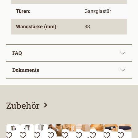
Türen:
Ganzglastür
Wandstärke (mm):
38
FAQ
Dokumente
Zubehör
Produktgalerie überspringen