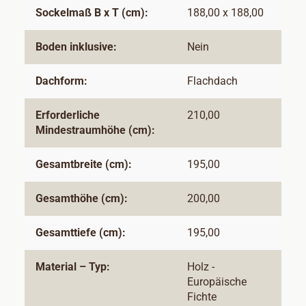
Sockelmaß B x T (cm):
188,00 x 188,00
Boden inklusive:
Nein
Dachform:
Flachdach
Erforderliche
210,00
Mindestraumhöhe (cm):
Gesamtbreite (cm):
195,00
Gesamthöhe (cm):
200,00
Gesamttiefe (cm):
195,00
Material – Typ:
Holz -
Europäische
Fichte