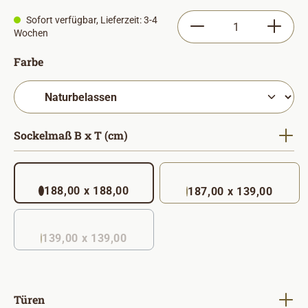
Produkt Anzahl: Gib
Sofort verfügbar, Lieferzeit: 3-4
Wochen
auswählen
Farbe
auswählen
Sockelmaß B x T (cm)
188,00 x 188,00
187,00 x 139,00
139,00 x 139,00
(Diese Option ist zurzeit nicht verfügbar. )
auswählen
Türen