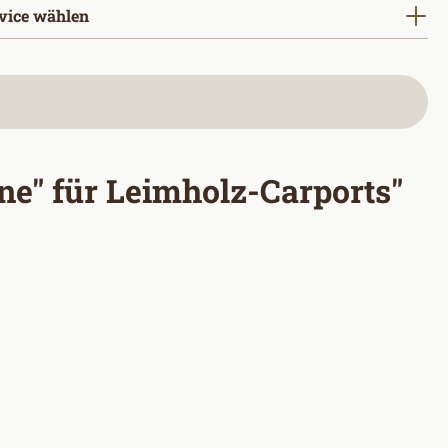
vice wählen
e" für Leimholz-Carports"