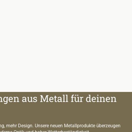
ngen aus Metall für deinen
g, mehr Design. Unsere neuen Metallprodukte überzeugen