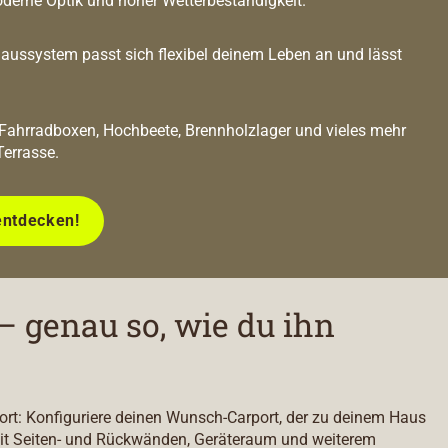
oderne Optik und hoher Wetterbeständigkeit.
ussystem passt sich flexibel deinem Leben an und lässt
 Fahrradboxen, Hochbeete, Brennholzlager und vieles mehr
Terrasse.
entdecken!
– genau so, wie du ihn
port: Konfiguriere deinen Wunsch-Carport, der zu deinem Haus
it Seiten- und Rückwänden, Geräteraum und weiterem