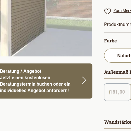
Zum Merk
Produktnum
auswä
Farbe
Beratung / Angebot
Außenmaß B
Jetzt einen kostenlosen
Beratungstermin buchen oder ein
individuelles Angebot anfordern!
181,00
Wandstärke