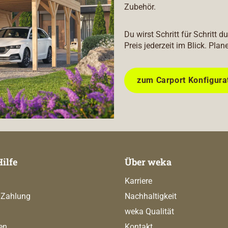
Zubehör.
Du wirst Schritt für Schritt 
Preis jederzeit im Blick. Plan
zum Carport Konfigura
Hilfe
Über weka
Karriere
 Zahlung
Nachhaltigkeit
weka Qualität
en
Kontakt