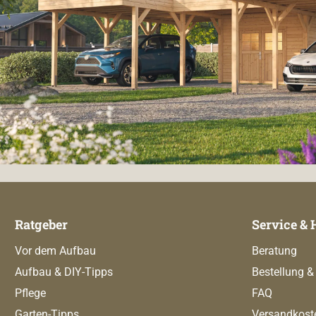
Ratgeber
Service & 
Vor dem Aufbau
Beratung
Aufbau & DIY-Tipps
Bestellung &
Pflege
FAQ
Garten-Tipps
Versandkost