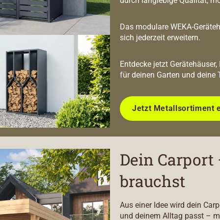
durch langlebige Qualität, m
Das modulare WEKA-Geräteha
sich jederzeit erweitern.
Entdecke jetzt Gerätehäuser,
für deinen Garten und deine 
Jetzt Metallsortiment 
Dein Carport 
brauchst
Aus einer Idee wird dein Car
und deinem Alltag passt – m