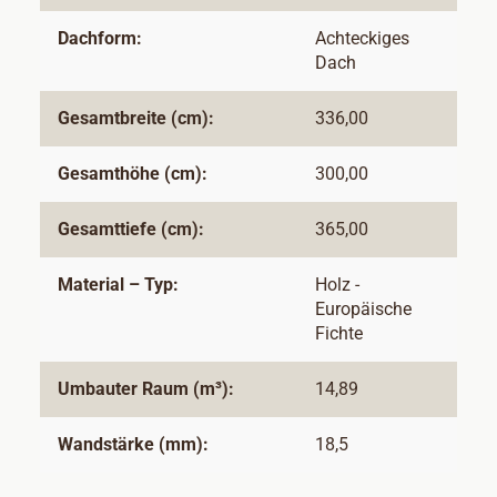
Dachform:
Achteckiges
Dach
Gesamtbreite (cm):
336,00
Gesamthöhe (cm):
300,00
Gesamttiefe (cm):
365,00
Material – Typ:
Holz -
Europäische
Fichte
Umbauter Raum (m³):
14,89
Wandstärke (mm):
18,5