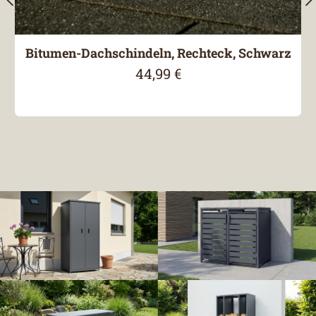
Bitumen-Dachschindeln, Rechteck, Schwarz
44,99 €
Regulärer Preis: