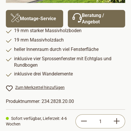
Beratung /
Montage-Service
Angebot
19 mm starker Massivholzboden
19 mm Massivholzdach
heller Innenraum durch viel Fensterfläche
inklusive vier Sprossenfenster mit Echtglas und
Rundbogen
inklusive drei Wandelemente
Zum Merkzettel hinzufügen
Produktnummer:
234.2828.20.00
Produkt Anzahl: Gib
Sofort verfügbar, Lieferzeit: 4-6
Wochen