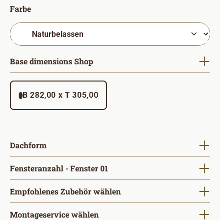
auswählen
Farbe
auswählen
Base dimensions Shop
B 282,00 x T 305,00
auswählen
Dachform
auswählen
Fensteranzahl - Fenster 01
Empfohlenes Zubehör wählen
Montageservice wählen