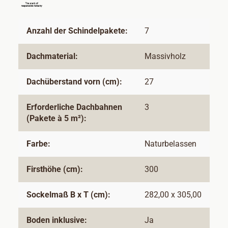
Anzahl der Schindelpakete:
7
Dachmaterial:
Massivholz
Dachüberstand vorn (cm):
27
Erforderliche Dachbahnen
3
(Pakete à 5 m²):
Farbe:
Naturbelassen
Firsthöhe (cm):
300
Sockelmaß B x T (cm):
282,00 x 305,00
Boden inklusive:
Ja