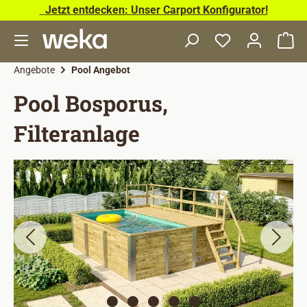
Jetzt entdecken: Unser Carport Konfigurator!
Zum Hauptinhalt springen
Wa
Angebote
Pool Angebot
Pool Bosporus,
Filteranlage
Bildergalerie überspringen