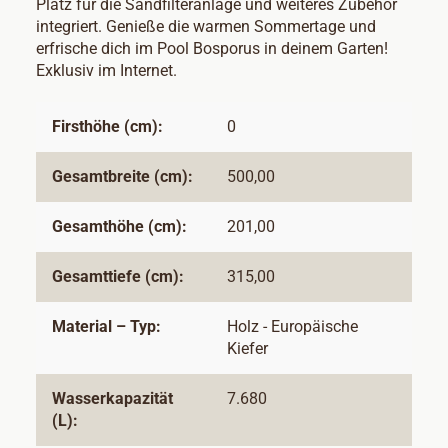
Platz für die Sandfilteranlage und weiteres Zubehör
integriert. Genieße die warmen Sommertage und
erfrische dich im Pool Bosporus in deinem Garten!
Exklusiv im Internet.
Firsthöhe (cm):
0
Gesamtbreite (cm):
500,00
Gesamthöhe (cm):
201,00
Gesamttiefe (cm):
315,00
Material – Typ:
Holz - Europäische
Kiefer
Wasserkapazität
7.680
(L):