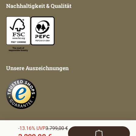
Nachhaltigkeit & Qualität
Unsere Auszeichnungen
Regulärer Preis:
-13.16% UVP
3.799,00 €
Impressum
AGB
Datenschutz