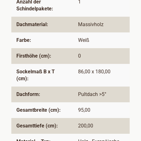
Anzahl der
1
Schindelpakete:
Dachmaterial:
Massivholz
Farbe:
Weiß
Firsthöhe (cm):
0
Sockelmaß B x T
86,00 x 180,00
(cm):
Dachform:
Pultdach >5°
Gesamtbreite (cm):
95,00
Gesamttiefe (cm):
200,00