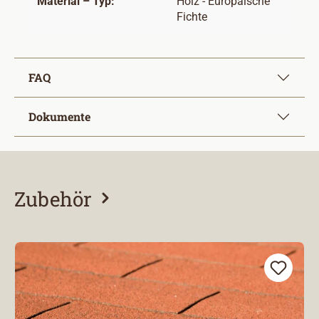
Material – Typ:
Holz - Europäische
Fichte
FAQ
Dokumente
Zubehör
Produktgalerie überspringen