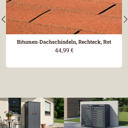
Bitumen-Dachschindeln, Rechteck, Rot
44,99 €
Regulärer Preis: