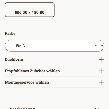
86,00 x 180,00
auswählen
Farbe
auswählen
Dachform
Empfohlenes Zubehör wählen
Montageservice wählen
Beschreibung