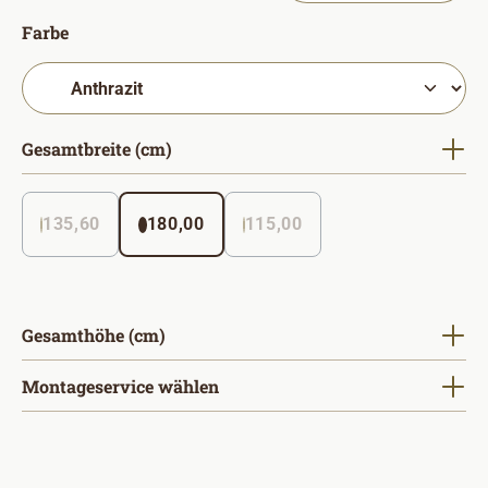
auswählen
Farbe
auswählen
Gesamtbreite (cm)
135,60
180,00
115,00
(Diese Option ist zurzeit nicht verfügbar. )
auswählen
Gesamthöhe (cm)
Montageservice wählen