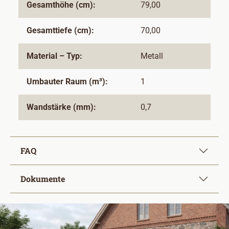
Gesamthöhe (cm):
79,00
Gesamttiefe (cm):
70,00
Material – Typ:
Metall
Umbauter Raum (m³):
1
Wandstärke (mm):
0,7
FAQ
Dokumente