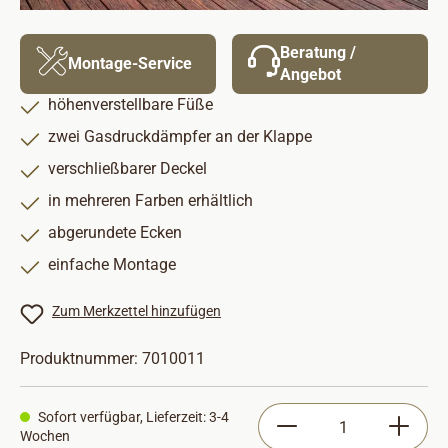
Beratung /
Montage-Service
Angebot
höhenverstellbare Füße
zwei Gasdruckdämpfer an der Klappe
verschließbarer Deckel
in mehreren Farben erhältlich
abgerundete Ecken
einfache Montage
Zum Merkzettel hinzufügen
Produktnummer:
7010011
Produkt Anzahl: Gib
Sofort verfügbar, Lieferzeit: 3-4
Wochen