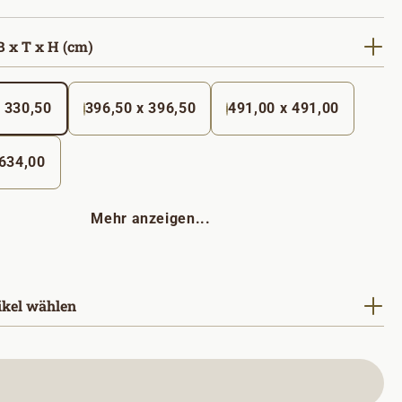
auswählen
 x T x H (cm)
 330,50
396,50 x 396,50
491,00 x 491,00
 634,00
Mehr anzeigen...
ikel wählen