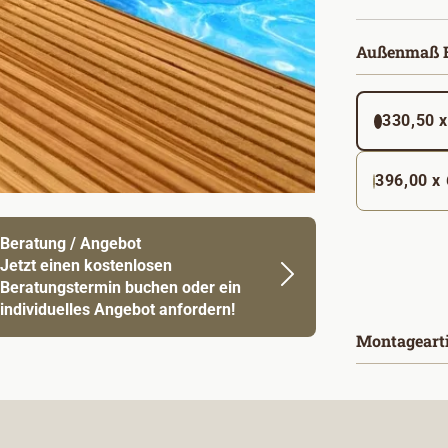
Außenmaß B
330,50 x
396,00 x
Beratung / Angebot
Jetzt einen kostenlosen
Beratungstermin buchen oder ein
individuelles Angebot anfordern!
Montageart