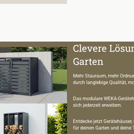
Clevere Lösu
Garten
Mehr Stauraum, mehr Ordnun
durch langlebige Qualität, m
Das modulare WEKA-Geräteha
sich jederzeit erweitern.
Entdecke jetzt Gerätehäuser,
für deinen Garten und deine 