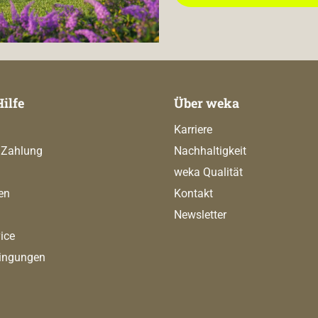
Hilfe
Über weka
Karriere
 Zahlung
Nachhaltigkeit
weka Qualität
en
Kontakt
Newsletter
ice
ingungen