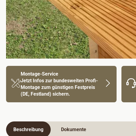
Montage-Service
Jetzt Infos zur bundesweiten Profi-
Montage zum günstigen Festpreis
(DE, Festland) sichern.
Beschreibung
Dokumente