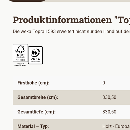
Produktinformationen "Top
Die weka Toprail 593 erweitert nicht nur den Handlauf de
Firsthöhe (cm):
0
Gesamtbreite (cm):
330,50
Gesamttiefe (cm):
330,50
Material – Typ:
Holz - Europä