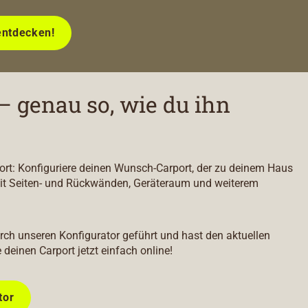
entdecken!
– genau so, wie du ihn
port: Konfiguriere deinen Wunsch-Carport, der zu deinem Haus
it Seiten- und Rückwänden, Geräteraum und weiterem
durch unseren Konfigurator geführt und hast den aktuellen
e deinen Carport jetzt einfach online!
tor