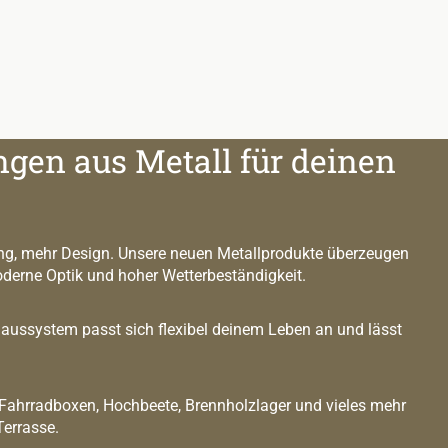
ngen aus Metall für deinen
g, mehr Design. Unsere neuen Metallprodukte überzeugen
oderne Optik und hoher Wetterbeständigkeit.
ussystem passt sich flexibel deinem Leben an und lässt
 Fahrradboxen, Hochbeete, Brennholzlager und vieles mehr
Terrasse.