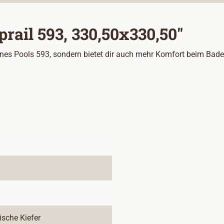
rail 593, 330,50x330,50"
ines Pools 593, sondern bietet dir auch mehr Komfort beim Baden
ische Kiefer