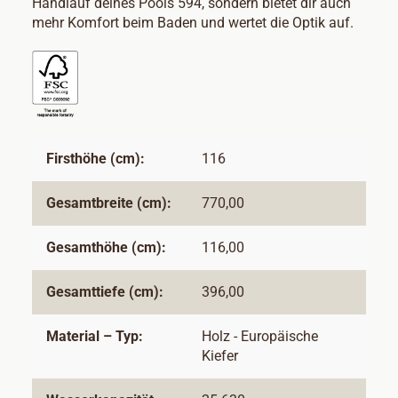
Handlauf deines Pools 594, sondern bietet dir auch
mehr Komfort beim Baden und wertet die Optik auf.
Firsthöhe (cm):
116
Gesamtbreite (cm):
770,00
Gesamthöhe (cm):
116,00
Gesamttiefe (cm):
396,00
Material – Typ:
Holz - Europäische
Kiefer