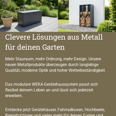
Clevere Lösungen aus Metall
für deinen Garten
Mehr Stauraum, mehr Ordnung, mehr Design. Unsere
neuen Metallprodukte überzeugen durch langlebige
Qualität, moderne Optik und hoher Wetterbeständigkeit.
Das modulare WEKA-Gerätehaussystem passt sich
flexibel deinem Leben an und lässt sich jederzeit
erweitern.
Entdecke jetzt Gerätehäuser, Fahrradboxen, Hochbeete,
Brennholzlager und vieles mehr für deinen Garten und