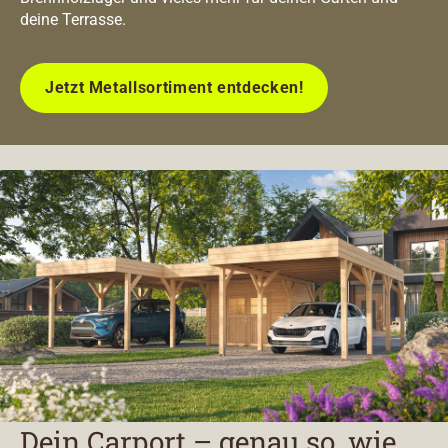
deine Terrasse.
Jetzt Metallsortiment entdecken!
Dein Carport – genau so, wie