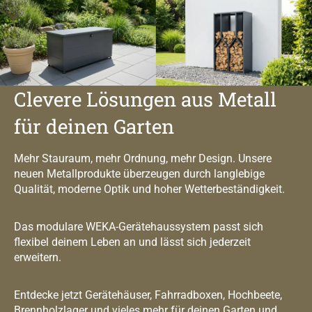
Clevere Lösungen aus Metall
für deinen Garten
Mehr Stauraum, mehr Ordnung, mehr Design. Unsere
neuen Metallprodukte überzeugen durch langlebige
Qualität, moderne Optik und hoher Wetterbeständigkeit.
Das modulare WEKA-Gerätehaussystem passt sich
flexibel deinem Leben an und lässt sich jederzeit
erweitern.
Entdecke jetzt Gerätehäuser, Fahrradboxen, Hochbeete,
Brennholzlager und vieles mehr für deinen Garten und