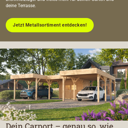
deine Terrasse.
Jetzt Metallsortiment entdecken!
Dein Carport – genau so, wie