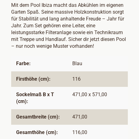
Mit dem Pool Ibiza macht das Abkühlen im eigenen
Garten Spaß. Seine massive Holzkonstruktion sorgt
für Stabilität und lang anhaltende Freude – Jahr für
Jahr. Zum Set gehören eine Leiter, eine
leistungsstarke Filteranlage sowie ein Technikraum
mit Treppe und Handlauf. Sicher dir jetzt diesen Pool
– nur noch wenige Muster vorhanden!
Farbe:
Blau
Firsthöhe (cm):
116
Sockelmaß B x T
471,00 x 571,00
(cm):
Gesamtbreite (cm):
471,00
Gesamthöhe (cm):
116,00