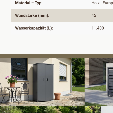
Material – Typ:
Holz - Euro
Wandstärke (mm):
45
Wasserkapazität (L):
11.400