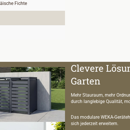
päische Fichte
Clevere Lösu
Garten
Mehr Stauraum, mehr Ordnun
durch langlebige Qualität, m
Das modulare WEKA-Geräteha
sich jederzeit erweitern.