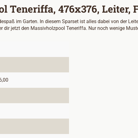
 Teneriffa, 476x376, Leiter, F
adespaß im Garten. In diesem Sparset ist alles dabei von der Lei
dir jetzt den Massivholzpool Teneriffa. Nur noch wenige Muster
6,00