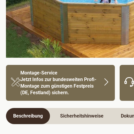
Montage-Service
Jetzt Infos zur bundesweiten Profi-
Montage zum günstigen Festpreis
(DE, Festland) sichern.
Beschreibung
Sicherheitshinweise
Doku