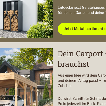
Entdecke jetzt Gerätehäuser,
für deinen Garten und deine 
Jetzt Metallsortiment 
Dein Carport 
brauchst
Aus einer Idee wird dein Car
und deinem Alltag passt – m
Zubehör.
Du wirst Schritt für Schritt 
Preis jederzeit im Blick. Plan