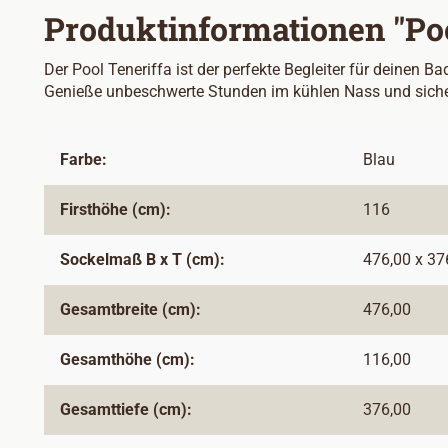
Produktinformationen "Pool
Der Pool Teneriffa ist der perfekte Begleiter für deinen B
Genieße unbeschwerte Stunden im kühlen Nass und sicher 
Farbe:
Blau
Firsthöhe (cm):
116
Sockelmaß B x T (cm):
476,00 x 37
Gesamtbreite (cm):
476,00
Gesamthöhe (cm):
116,00
Gesamttiefe (cm):
376,00