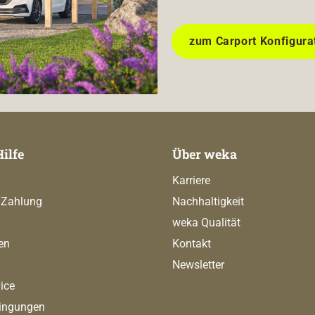
zum Carport Konfigura
Hilfe
Über weka
Karriere
 Zahlung
Nachhaltigkeit
weka Qualität
en
Kontakt
Newsletter
ice
ingungen