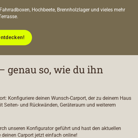
 Fahrradboxen, Hochbeete, Brennholzlager und vieles mehr
Terrasse.
entdecken!
– genau so, wie du ihn
port: Konfiguriere deinen Wunsch-Carport, der zu deinem Haus
it Seiten- und Rückwänden, Geräteraum und weiterem
durch unseren Konfigurator geführt und hast den aktuellen
e deinen Carport jetzt einfach online!