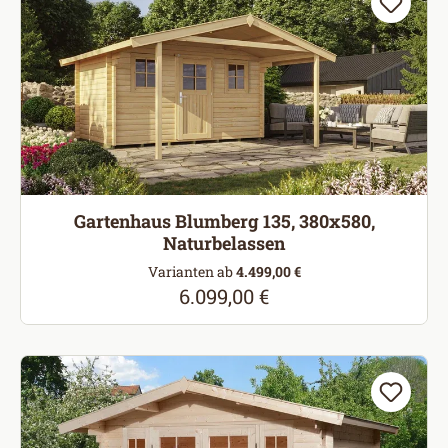
Gartenhaus Blumberg 135, 380x580,
Naturbelassen
Varianten ab
4.499,00 €
6.099,00 €
Regulärer Preis: