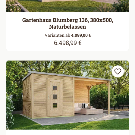
Gartenhaus Blumberg 136, 380x500,
Naturbelassen
Varianten ab
4.099,00 €
6.498,99 €
Regulärer Preis: