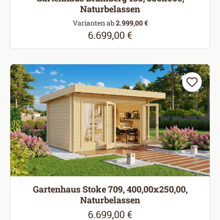
Naturbelassen
Varianten ab
2.999,00 €
6.699,00 €
Regulärer Preis:
Gartenhaus Stoke 709, 400,00x250,00,
Naturbelassen
6.699,00 €
Regulärer Preis: