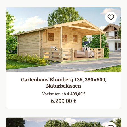
Gartenhaus Blumberg 135, 380x500,
Naturbelassen
Varianten ab
4.499,00 €
6.299,00 €
Regulärer Preis: