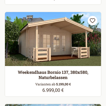
Weekendhaus Bornio 137, 380x580,
Naturbelassen
Varianten ab
5.199,00 €
6.999,00 €
Regulärer Preis: