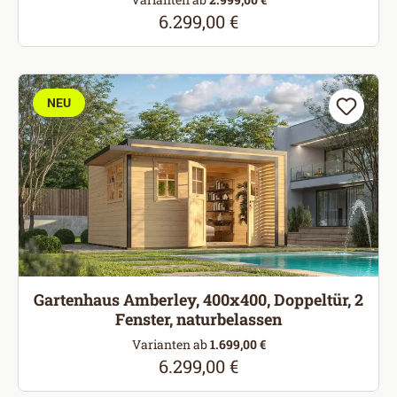
6.299,00 €
Regulärer Preis:
NEU
Gartenhaus Amberley, 400x400, Doppeltür, 2
Fenster, naturbelassen
Varianten ab
1.699,00 €
6.299,00 €
Regulärer Preis: