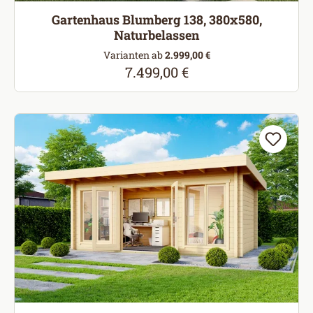
Gartenhaus Blumberg 138, 380x580,
Naturbelassen
Varianten ab
2.999,00 €
7.499,00 €
Regulärer Preis: