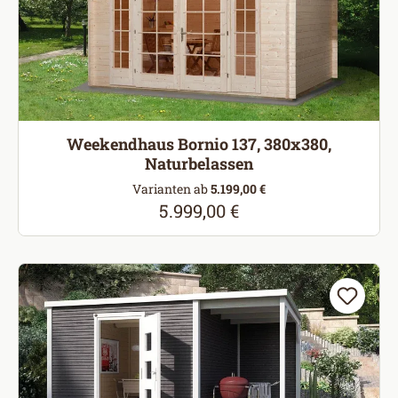
Weekendhaus Bornio 137, 380x380,
Naturbelassen
Varianten ab
5.199,00 €
5.999,00 €
Regulärer Preis: