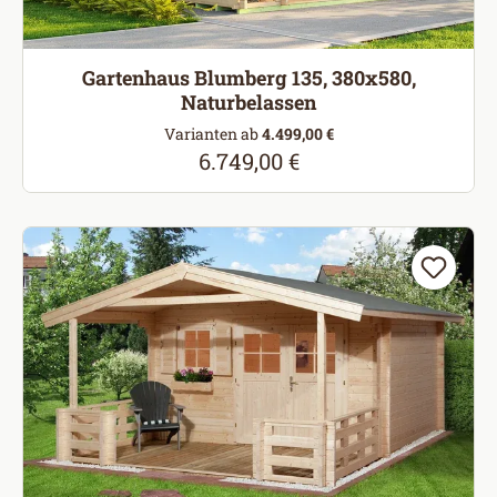
Gartenhaus Blumberg 135, 380x580,
Naturbelassen
Varianten ab
4.499,00 €
6.749,00 €
Regulärer Preis: