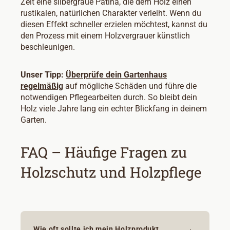
Zeit eine silbergraue Patina, die dem Holz einen
rustikalen, natürlichen Charakter verleiht. Wenn du
diesen Effekt schneller erzielen möchtest, kannst du
den Prozess mit einem Holzvergrauer künstlich
beschleunigen.
Unser Tipp:
Überprüfe dein Gartenhaus
regelmäßig
auf mögliche Schäden und führe die
notwendigen Pflegearbeiten durch. So bleibt dein
Holz viele Jahre lang ein echter Blickfang in deinem
Garten.
FAQ – Häufige Fragen zu
Holzschutz und Holzpflege
Wie oft sollte ich mein Holzprodukt