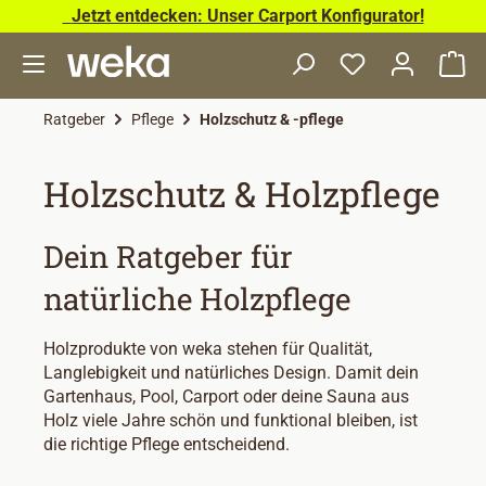
Jetzt entdecken: Unser Carport Konfigurator!
Zum Hauptinhalt springen
Wa
Ratgeber
Pflege
Holzschutz & -pflege
Holzschutz & Holzpflege
Dein Ratgeber für
natürliche Holzpflege
Holzprodukte von weka stehen für Qualität,
Langlebigkeit und natürliches Design. Damit dein
Gartenhaus, Pool, Carport oder deine Sauna aus
Holz viele Jahre schön und funktional bleiben, ist
die richtige Pflege entscheidend.