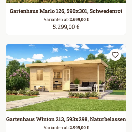
Gartenhaus Marlo 126, 590x301, Schwedenrot
Varianten ab
2.699,00 €
5.299,00 €
Regulärer Preis:
Gartenhaus Winton 213, 593x298, Naturbelassen
Varianten ab
2.999,00 €