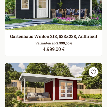
Gartenhaus Winton 213, 533x238, Anthrazit
Varianten ab
2.999,00 €
4.999,00 €
Regulärer Preis: