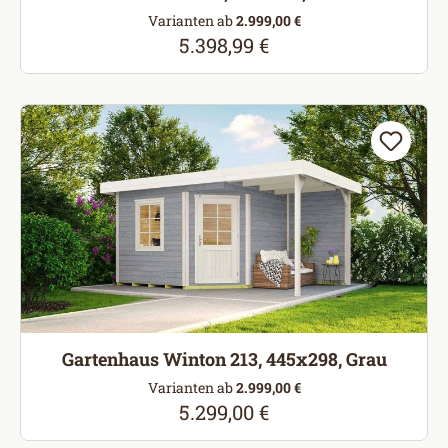
Varianten ab
2.999,00 €
5.398,99 €
Regulärer Preis:
Gartenhaus Winton 213, 445x298, Grau
Varianten ab
2.999,00 €
5.299,00 €
Regulärer Preis: