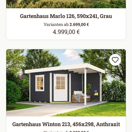
Gartenhaus Marlo 126, 590x241, Grau
Varianten ab
2.699,00 €
4.999,00 €
Regulärer Preis:
Gartenhaus Winton 213, 456x298, Anthrazit