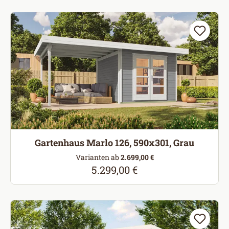
Gartenhaus Marlo 126, 590x301, Grau
Varianten ab
2.699,00 €
5.299,00 €
Regulärer Preis: