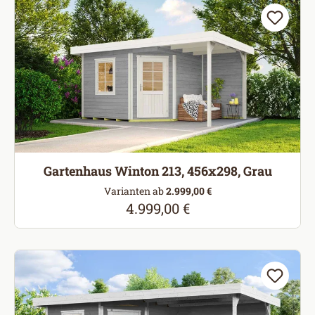
Gartenhaus Winton 213, 456x298, Grau
Varianten ab
2.999,00 €
4.999,00 €
Regulärer Preis: