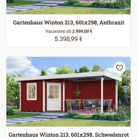
Gartenhaus Winton 213, 601x298, Anthrazit
Varianten ab
2.999,00 €
5.398,99 €
Regulärer Preis:
Gartenhaus Winton 213, 601x298, Schwedenrot