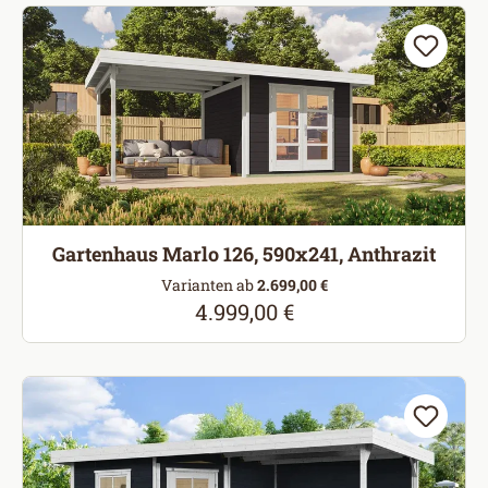
Gartenhaus Marlo 126, 590x241, Anthrazit
Varianten ab
2.699,00 €
4.999,00 €
Regulärer Preis: