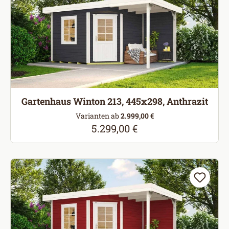
Gartenhaus Winton 213, 445x298, Anthrazit
Varianten ab
2.999,00 €
5.299,00 €
Regulärer Preis: