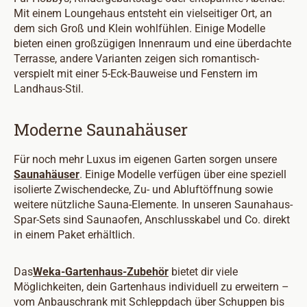
Mit einem Loungehaus entsteht ein vielseitiger Ort, an
dem sich Groß und Klein wohlfühlen. Einige Modelle
bieten einen großzügigen Innenraum und eine überdachte
Terrasse, andere Varianten zeigen sich romantisch-
verspielt mit einer 5-Eck-Bauweise und Fenstern im
Landhaus-Stil.
Moderne Saunahäuser
Für noch mehr Luxus im eigenen Garten sorgen unsere
Saunahäuser
. Einige Modelle verfügen über eine speziell
isolierte Zwischendecke, Zu- und Abluftöffnung sowie
weitere nützliche Sauna-Elemente. In unseren Saunahaus-
Spar-Sets sind Saunaofen, Anschlusskabel und Co. direkt
in einem Paket erhältlich.
Das
Weka-Gartenhaus-Zubehör
bietet dir viele
Möglichkeiten, dein Gartenhaus individuell zu erweitern –
vom Anbauschrank mit Schleppdach über Schuppen bis