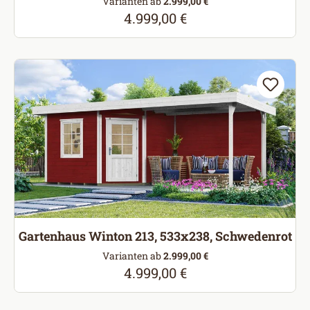
Varianten ab
2.999,00 €
4.999,00 €
Regulärer Preis:
Gartenhaus Winton 213, 533x238, Schwedenrot
Varianten ab
2.999,00 €
4.999,00 €
Regulärer Preis: