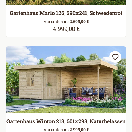
Gartenhaus Marlo 126, 590x241, Schwedenrot
Varianten ab
2.699,00 €
4.999,00 €
Regulärer Preis:
Gartenhaus Winton 213, 601x298, Naturbelassen
Varianten ab
2.999,00 €