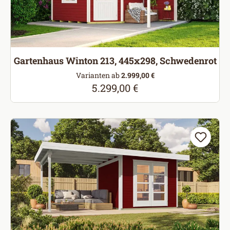
Gartenhaus Winton 213, 445x298, Schwedenrot
Varianten ab
2.999,00 €
5.299,00 €
Regulärer Preis: