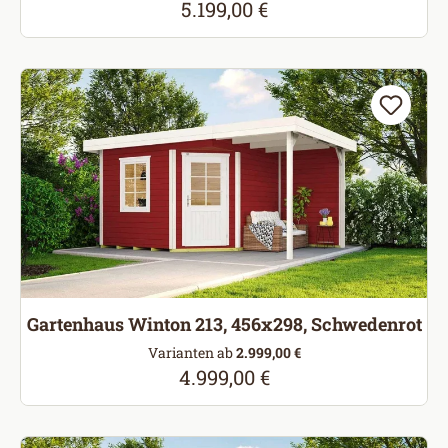
5.199,00 €
Regulärer Preis:
Gartenhaus Winton 213, 456x298, Schwedenrot
Varianten ab
2.999,00 €
4.999,00 €
Regulärer Preis: