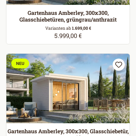
Gartenhaus Amberley, 300x300,
Glasschiebetüren, grüngrau/anthrazit
Varianten ab
1.699,00 €
5.999,00 €
Regulärer Preis:
NEU
Gartenhaus Amberley, 300x300, Glasschiebetür,