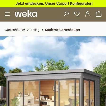
Jetzt entdecken: Unser Carport Konfigurator!
Zum Hauptinhalt springen
Wa
Gartenhäuser
Living
Moderne Gartenhäuser