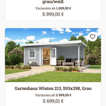
grau/weiß
Varianten ab
1.699,00 €
5.999,00 €
Regulärer Preis:
Gartenhaus Winton 213, 593x298, Grau
Varianten ab
2.999,00 €
5.699,01 €
Regulärer Preis: