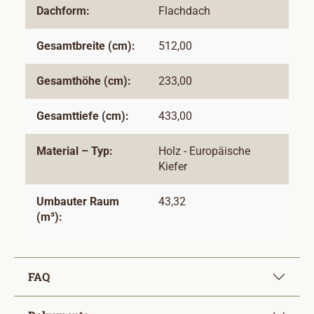
Dachform:
Flachdach
Gesamtbreite (cm):
512,00
Gesamthöhe (cm):
233,00
Gesamttiefe (cm):
433,00
Material – Typ:
Holz - Europäische
Kiefer
Umbauter Raum
43,32
(m³):
FAQ