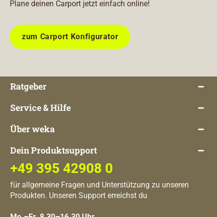
Plane deinen Carport jetzt einfach online!
zum Carport Konfigurator
Ratgeber
Service & Hilfe
Über weka
Dein Produktsupport
+49 395 42908 0
für allgemeine Fragen und Unterstützung zu unseren
Produkten. Unseren Support erreichst du
Mo.–Fr. 8.30–16.30 Uhr