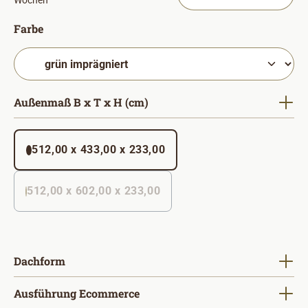
Wochen
auswählen
Farbe
auswählen
Außenmaß B x T x H (cm)
512,00 x 433,00 x 233,00
512,00 x 602,00 x 233,00
(Diese Option ist zurzeit nicht verfügbar. )
auswählen
Dachform
auswählen
Ausführung Ecommerce