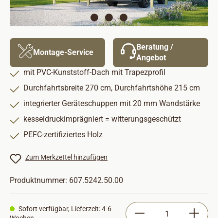
Beratung /
Montage-Service
Angebot
mit PVC-Kunststoff-Dach mit Trapezprofil
Durchfahrtsbreite 270 cm, Durchfahrtshöhe 215 cm
integrierter Geräteschuppen mit 20 mm Wandstärke
kesseldruckimprägniert = witterungsgeschützt
PEFC-zertifiziertes Holz
Zum Merkzettel hinzufügen
Produktnummer:
607.5242.50.00
Produkt Anzahl: Gib
Sofort verfügbar, Lieferzeit: 4-6