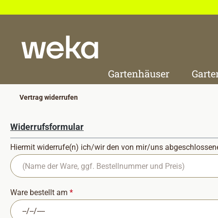
 Hauptinhalt springen
Zur Suche springen
Zur Hauptnavigation springen
Gartenhäuser
Garte
Vertrag widerrufen
Widerrufsformular
Hiermit widerrufe(n) ich/wir den von mir/uns abgeschlossen
Ware bestellt am
*