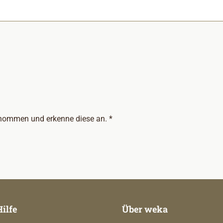
nommen und erkenne diese an. *
Hilfe
Über weka