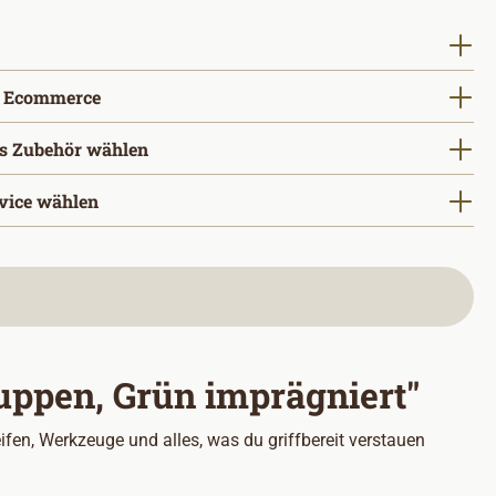
uswählen
auswählen
 Ecommerce
s Zubehör wählen
vice wählen
uppen, Grün imprägniert"
ifen, Werkzeuge und alles, was du griffbereit verstauen