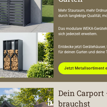
Mehr Stauraum, mehr Ordnun
durch langlebige Qualität, m
Das modulare WEKA-Geräteha
sich jederzeit erweitern.
Entdecke jetzt Gerätehäuser,
für deinen Garten und deine 
Jetzt Metallsortiment 
Dein Carport 
brauchst