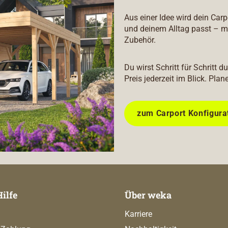
Aus einer Idee wird dein Car
und deinem Alltag passt – m
Zubehör.
Du wirst Schritt für Schritt 
Preis jederzeit im Blick. Plan
zum Carport Konfigura
Hilfe
Über weka
Karriere