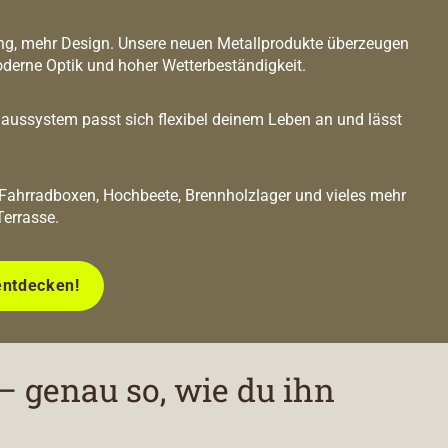
g, mehr Design. Unsere neuen Metallprodukte überzeugen
oderne Optik und hoher Wetterbeständigkeit.
ussystem passt sich flexibel deinem Leben an und lässt
 Fahrradboxen, Hochbeete, Brennholzlager und vieles mehr
Terrasse.
entdecken!
– genau so, wie du ihn