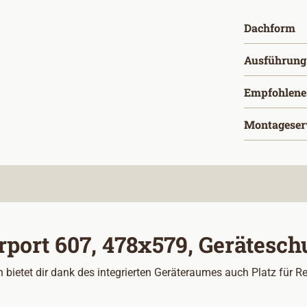
a
Dachform
Ausführung
Empfohlene
Montageser
port 607, 478x579, Gerätesch
 bietet dir dank des integrierten Geräteraumes auch Platz für Re