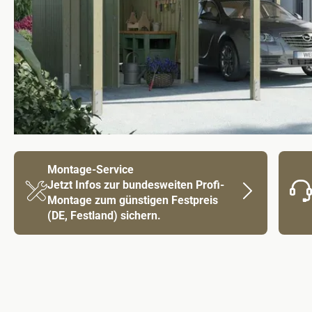
Montage-Service
Jetzt Infos zur bundesweiten Profi-
Montage zum günstigen Festpreis
(DE, Festland) sichern.