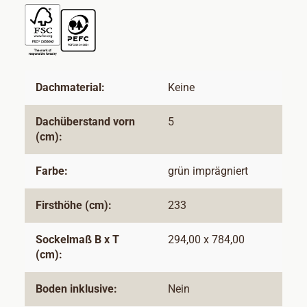
Dachmaterial:
Keine
Dachüberstand vorn
5
(cm):
Farbe:
grün imprägniert
Firsthöhe (cm):
233
Sockelmaß B x T
294,00 x 784,00
(cm):
Boden inklusive:
Nein