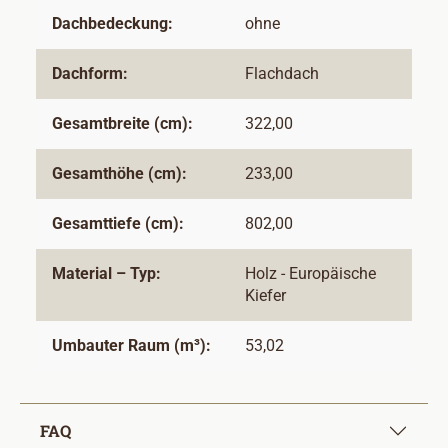
Dachbedeckung:
ohne
Dachform:
Flachdach
Gesamtbreite (cm):
322,00
Gesamthöhe (cm):
233,00
Gesamttiefe (cm):
802,00
Material – Typ:
Holz - Europäische
Kiefer
Umbauter Raum (m³):
53,02
FAQ