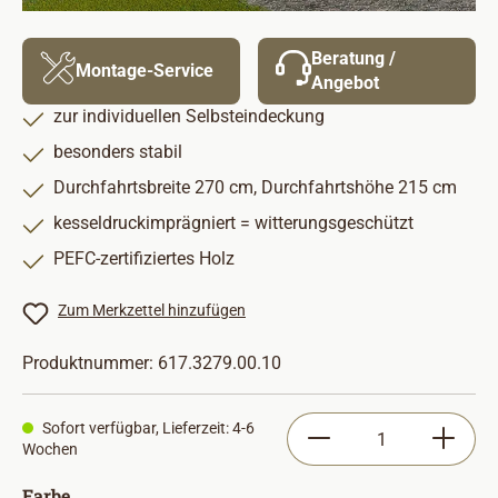
Beratung /
Montage-Service
Angebot
zur individuellen Selbsteindeckung
besonders stabil
Durchfahrtsbreite 270 cm, Durchfahrtshöhe 215 cm
kesseldruckimprägniert = witterungsgeschützt
PEFC-zertifiziertes Holz
Zum Merkzettel hinzufügen
Produktnummer:
617.3279.00.10
Produkt Anzahl: Gib
Sofort verfügbar, Lieferzeit: 4-6
Wochen
auswählen
Farbe