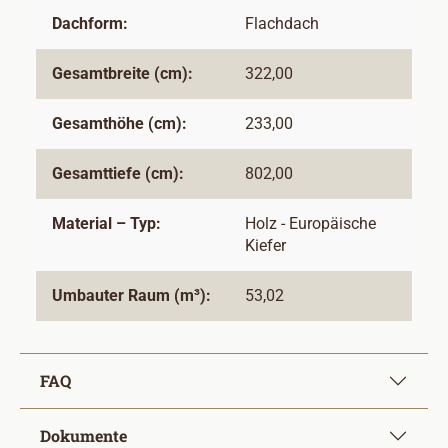
Dachform:
Flachdach
Gesamtbreite (cm):
322,00
Gesamthöhe (cm):
233,00
Gesamttiefe (cm):
802,00
Material – Typ:
Holz - Europäische
Kiefer
Umbauter Raum (m³):
53,02
FAQ
Dokumente