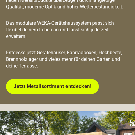
neuen Metallprodukte überzeugen durch langlebige
Qualität, moderne Optik und hoher Wetterbeständigkeit.
Das modulare WEKA-Gerätehaussystem passt sich
flexibel deinem Leben an und lässt sich jederzeit
erweitern.
Entdecke jetzt Gerätehäuser, Fahrradboxen, Hochbeete,
Brennholzlager und vieles mehr für deinen Garten und
deine Terrasse.
Jetzt Metallsortiment entdecken!