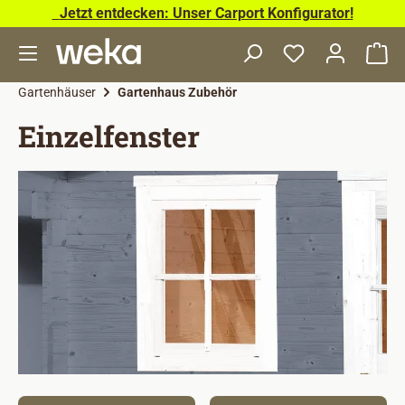
Jetzt entdecken: Unser Carport Konfigurator!
Zum Hauptinhalt springen
Wa
Gartenhäuser
Gartenhaus Zubehör
Einzelfenster
Bildergalerie überspringen