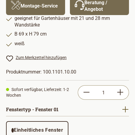
Beratung /
Montage-Service
Angebot
geeignet für Gartenhäuser mit 21 und 28 mm
Wandstärke
B 69 x H 79 cm
weiß
Zum Merkzettel hinzufügen
Produktnummer:
100.1101.10.00
Produkt Anzahl: Gib
Sofort verfügbar, Lieferzeit: 1-2
Wochen
auswählen
Fenstertyp - Fenster 01
Einheitliches Fenster