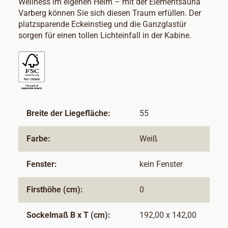
Wellness im eigenen Heim – mit der Elementsauna
Varberg können Sie sich diesen Traum erfüllen. Der
platzsparende Eckeinstieg und die Ganzglastür
sorgen für einen tollen Lichteinfall in der Kabine.
Breite der Liegefläche:
55
Farbe:
Weiß
Fenster:
kein Fenster
Firsthöhe (cm):
0
Sockelmaß B x T (cm):
192,00 x 142,00