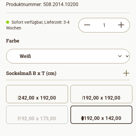
Produktnummer:
508.2014.10200
Produkt Anzahl: Gib
Sofort verfügbar, Lieferzeit: 3-4
Wochen
auswählen
Farbe
auswählen
Sockelmaß B x T (cm)
242,00 x 192,00
192,00 x 192,00
192,00 x 142,00
192,00 x 175,00
(Diese Option ist zurzeit nicht verfügbar. )