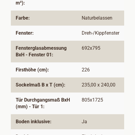
m²):
Farbe:
Naturbelassen
Fenster:
Dreh-/Kippfenster
Fensterglasabmessung
692x795
BxH - Fenster 01:
Firsthöhe (cm):
226
Sockelmaß B x T (cm):
235,00 x 240,00
Tür Durchgangsmaß BxH
805x1725
(mm) - Tür 1:
Boden inklusive:
Ja