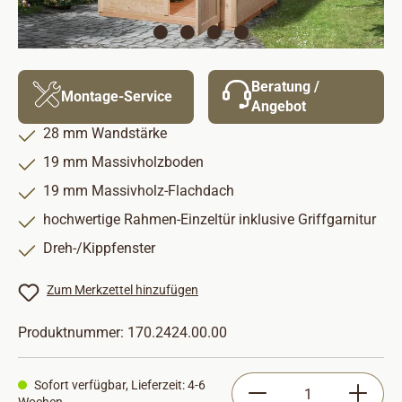
Beratung /
Montage-Service
Angebot
28 mm Wandstärke
19 mm Massivholzboden
19 mm Massivholz-Flachdach
hochwertige Rahmen-Einzeltür inklusive Griffgarnitur
Dreh-/Kippfenster
Zum Merkzettel hinzufügen
Produktnummer:
170.2424.00.00
Produkt Anzahl: Gib
Sofort verfügbar, Lieferzeit: 4-6