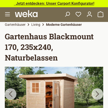
Jetzt entdecken: Unser Carport Konfigurator!
Zum Hauptinhalt springen
Wa
Gartenhäuser
Living
Moderne Gartenhäuser
Gartenhaus Blackmount
170, 235x240,
Naturbelassen
Bildergalerie überspringen