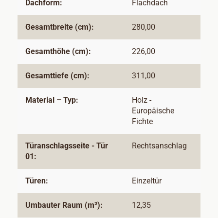
Dachform:
Flachdach
Gesamtbreite (cm):
280,00
Gesamthöhe (cm):
226,00
Gesamttiefe (cm):
311,00
Material – Typ:
Holz -
Europäische
Fichte
Türanschlagsseite - Tür
Rechtsanschlag
01:
Türen:
Einzeltür
Umbauter Raum (m³):
12,35