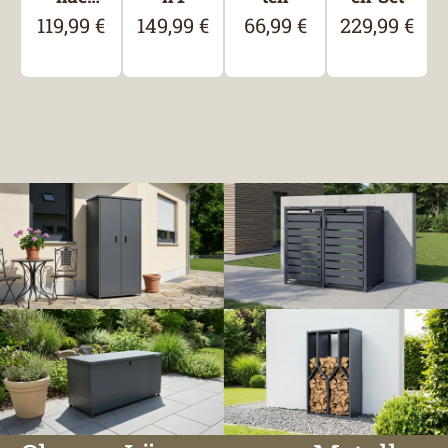
Bitumen-
119,99 €
149,99 €
66,99 €
229,99 €
Regulärer Preis:
Regulärer Preis:
Regulärer Preis:
Regulärer Pre
Dachbahn