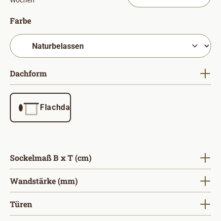
Wochen
auswählen
Farbe
auswählen
Dachform
Flachdach
auswählen
Sockelmaß B x T (cm)
auswählen
Wandstärke (mm)
auswählen
Türen