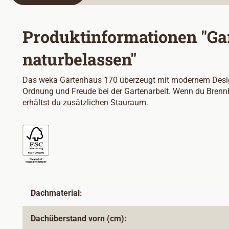
Produktinformationen "Gar
naturbelassen"
Das weka Gartenhaus 170 überzeugt mit modernem Design 
Ordnung und Freude bei der Gartenarbeit. Wenn du Brennh
erhältst du zusätzlichen Stauraum.
Dachmaterial:
Dachüberstand vorn (cm):