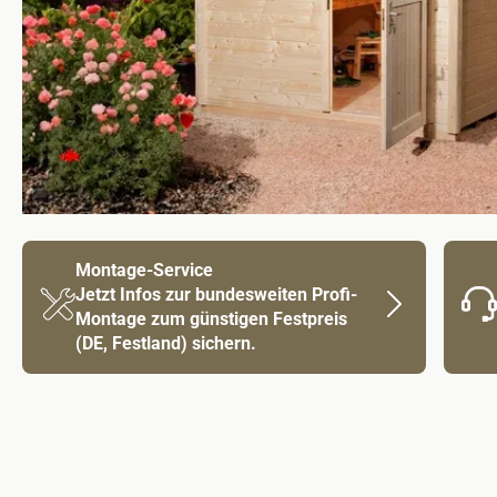
Montage-Service
Jetzt Infos zur bundesweiten Profi-
Montage zum günstigen Festpreis
(DE, Festland) sichern.