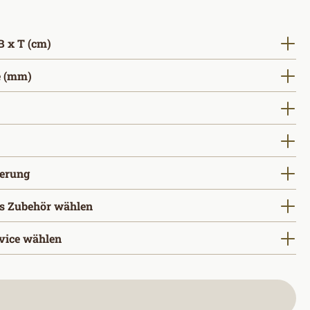
auswählen
 x T (cm)
auswählen
 (mm)
ählen
wählen
auswählen
gerung
s Zubehör wählen
vice wählen