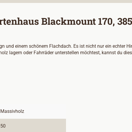
tenhaus Blackmount 170, 385x
und einem schönem Flachdach. Es ist nicht nur ein echter Hin
olz lagern oder Fahrräder unterstellen möchtest, kannst du di
Massivholz
50