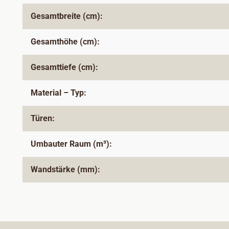
Gesamtbreite (cm):
Gesamthöhe (cm):
Gesamttiefe (cm):
Material – Typ:
Türen:
Umbauter Raum (m³):
Wandstärke (mm):