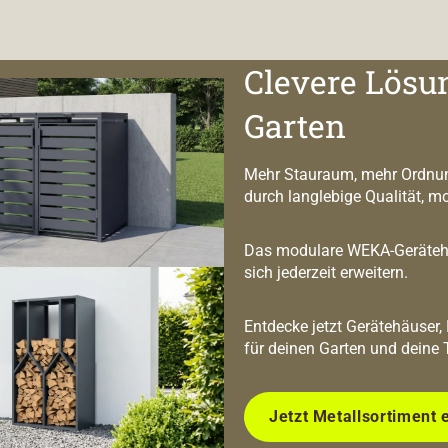
Clevere Lösu
Garten
Mehr Stauraum, mehr Ordnun
durch langlebige Qualität, m
Das modulare WEKA-Geräteha
sich jederzeit erweitern.
Entdecke jetzt Gerätehäuser,
für deinen Garten und deine 
Jetzt Metallsortiment 