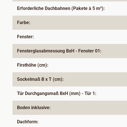
Erforderliche Dachbahnen (Pakete à 5 m²):
Farbe:
Fenster:
Fensterglasabmessung BxH - Fenster 01:
Firsthöhe (cm):
Sockelmaß B x T (cm):
Tür Durchgangsmaß BxH (mm) - Tür 1:
Boden inklusive:
Dachform: