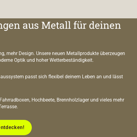
ngen aus Metall für deinen
g, mehr Design. Unsere neuen Metallprodukte überzeugen
oderne Optik und hoher Wetterbeständigkeit.
ussystem passt sich flexibel deinem Leben an und lässt
 Fahrradboxen, Hochbeete, Brennholzlager und vieles mehr
Terrasse.
entdecken!