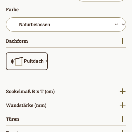
auswählen
Farbe
auswählen
Dachform
Pultdach >5°
auswählen
Sockelmaß B x T (cm)
auswählen
Wandstärke (mm)
auswählen
Türen