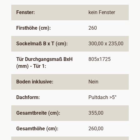
Fenster:
kein Fenster
Firsthöhe (cm):
260
Sockelmaß B x T (cm):
300,00 x 235,00
Tür Durchgangsmaß BxH
805x1725
(mm) - Tür 1:
Boden inklusive:
Nein
Dachform:
Pultdach >5°
Gesamtbreite (cm):
355,00
Gesamthöhe (cm):
260,00