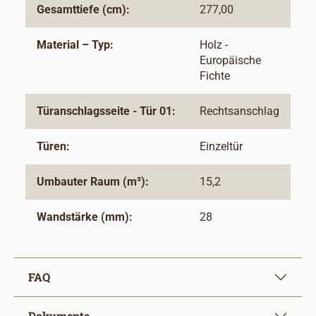
Gesamttiefe (cm):
277,00
Material – Typ:
Holz -
Europäische
Fichte
Türanschlagsseite - Tür 01:
Rechtsanschlag
Türen:
Einzeltür
Umbauter Raum (m³):
15,2
Wandstärke (mm):
28
FAQ
Dokumente