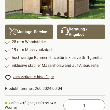
Beratung /
Montage-Service
Angebot
28 mm Wandstärke
19 mm Massivholzdach
hochwertige Rahmen-Einzeltür inklusive Griffgarnitur
inklusive stabiler Massivholzwand auf Anbauseite
Zum Merkzettel hinzufügen
Produktnummer:
260.3024.00.04
Produkt Anzahl: Gib
Sofort verfügbar, Lieferzeit: 4-6
Wochen