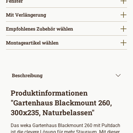
auswählen
Fenster
auswählen
Mit Verlängerung
Empfohlenes Zubehör wählen
Montageartikel wählen
Beschreibung
Produktinformationen
"Gartenhaus Blackmount 260,
300x235, Naturbelassen"
Das weka Gartenhaus Blackmount 260 mit Pultdach
ist die clevere Lösung für mehr Stauraum. Mit dieser