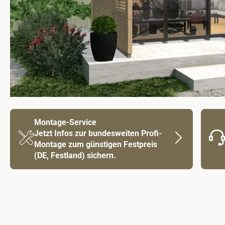
Montage-Service
Jetzt Infos zur bundesweiten Profi-
Montage zum günstigen Festpreis
(DE, Festland) sichern.