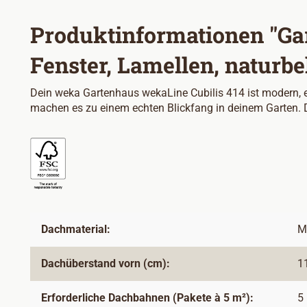
Produktinformationen "Gar
Fenster, Lamellen, naturbe
Dein weka Gartenhaus wekaLine Cubilis 414 ist modern, el
machen es zu einem echten Blickfang in deinem Garten. 
Dachmaterial:
M
Dachüberstand vorn (cm):
1
Erforderliche Dachbahnen (Pakete à 5 m²):
5