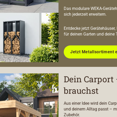
Das modulare WEKA-Geräteha
sich jederzeit erweitern.
Entdecke jetzt Gerätehäuser,
für deinen Garten und deine 
Jetzt Metallsortiment 
Dein Carport 
brauchst
Aus einer Idee wird dein Car
und deinem Alltag passt – m
Zubehör.