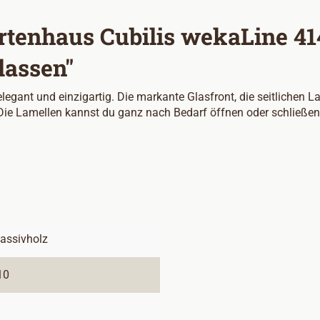
tenhaus Cubilis wekaLine 414,
lassen"
egant und einzigartig. Die markante Glasfront, die seitlichen 
Die Lamellen kannst du ganz nach Bedarf öffnen oder schließen
assivholz
10