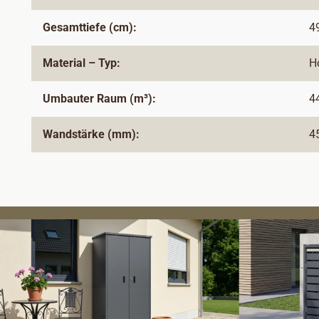
Gesamttiefe (cm):
4
Material – Typ:
H
Umbauter Raum (m³):
4
Wandstärke (mm):
4