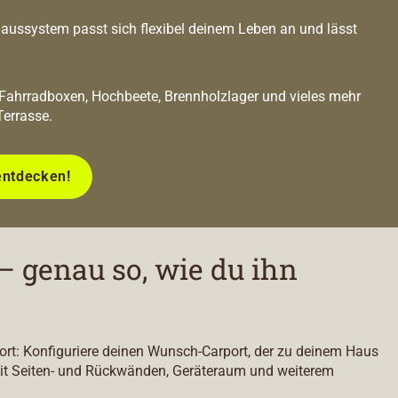
ussystem passt sich flexibel deinem Leben an und lässt
 Fahrradboxen, Hochbeete, Brennholzlager und vieles mehr
Terrasse.
entdecken!
– genau so, wie du ihn
port: Konfiguriere deinen Wunsch-Carport, der zu deinem Haus
it Seiten- und Rückwänden, Geräteraum und weiterem