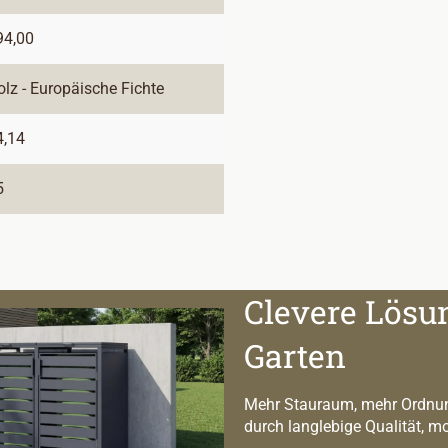
94,00
olz - Europäische Fichte
4,14
5
Clevere Lösu
Garten
Mehr Stauraum, mehr Ordnun
durch langlebige Qualität, m