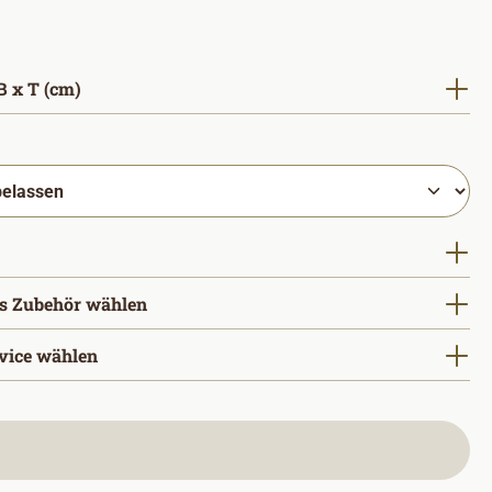
auswählen
 x T (cm)
hlen
uswählen
s Zubehör wählen
vice wählen