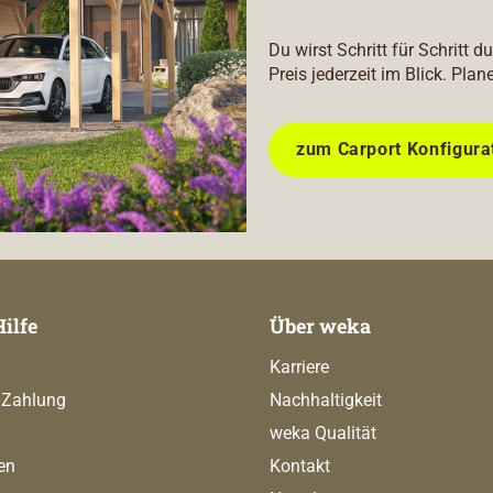
Du wirst Schritt für Schritt 
Preis jederzeit im Blick. Plan
zum Carport Konfigura
Hilfe
Über weka
Karriere
 Zahlung
Nachhaltigkeit
weka Qualität
en
Kontakt