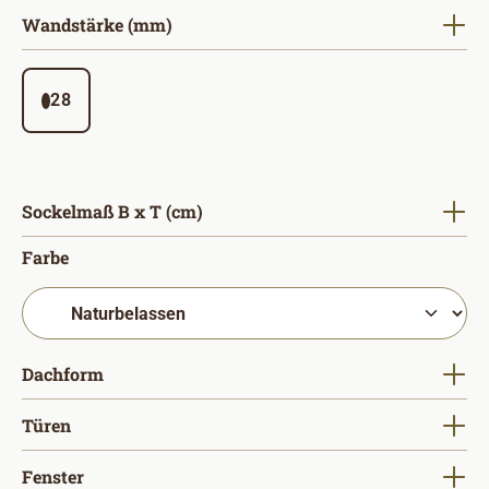
auswählen
Wandstärke (mm)
28
auswählen
Sockelmaß B x T (cm)
auswählen
Farbe
auswählen
Dachform
auswählen
Türen
auswählen
Fenster