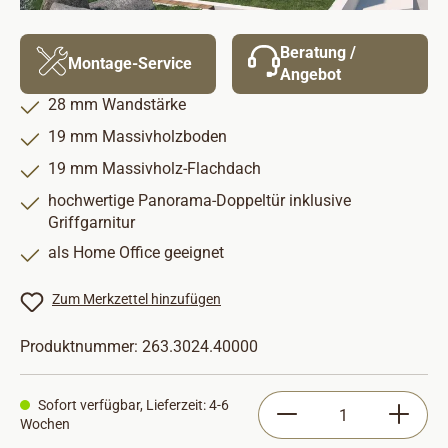
Beratung /
Montage-Service
Angebot
28 mm Wandstärke
19 mm Massivholzboden
19 mm Massivholz-Flachdach
hochwertige Panorama-Doppeltür inklusive
Griffgarnitur
als Home Office geeignet
Zum Merkzettel hinzufügen
Produktnummer:
263.3024.40000
Produkt Anzahl: Gib
Sofort verfügbar, Lieferzeit: 4-6
Wochen