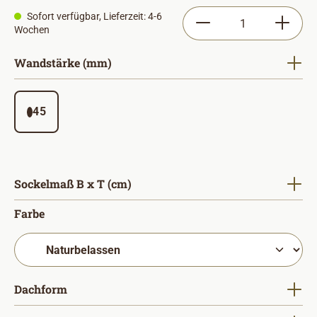
Produkt Anzahl: Gib
Sofort verfügbar, Lieferzeit: 4-6
Wochen
auswählen
Wandstärke (mm)
45
auswählen
Sockelmaß B x T (cm)
auswählen
Farbe
auswählen
Dachform