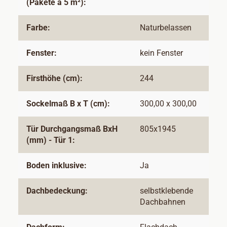
(Pakete à 5 m²):
Farbe:
Naturbelassen
Fenster:
kein Fenster
Firsthöhe (cm):
244
Sockelmaß B x T (cm):
300,00 x 300,00
Tür Durchgangsmaß BxH
805x1945
(mm) - Tür 1:
Boden inklusive:
Ja
Dachbedeckung:
selbstklebende
Dachbahnen