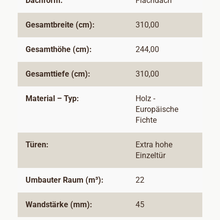
Dachform:
Flachdach
Gesamtbreite (cm):
310,00
Gesamthöhe (cm):
244,00
Gesamttiefe (cm):
310,00
Material – Typ:
Holz -
Europäische
Fichte
Türen:
Extra hohe
Einzeltür
Umbauter Raum (m³):
22
Wandstärke (mm):
45