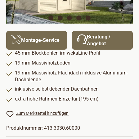
Beratung /
Montage-Service
Angebot
45 mm Blockbohlen im wekaLine-Profil
19 mm Massivholzboden
19 mm Massivholz-Flachdach inklusive Aluminium-
Dachblende
inklusive selbstklebender Dachbahnen
extra hohe Rahmen-Einzeltür (195 cm)
Zum Merkzettel hinzufügen
Produktnummer:
413.3030.60000