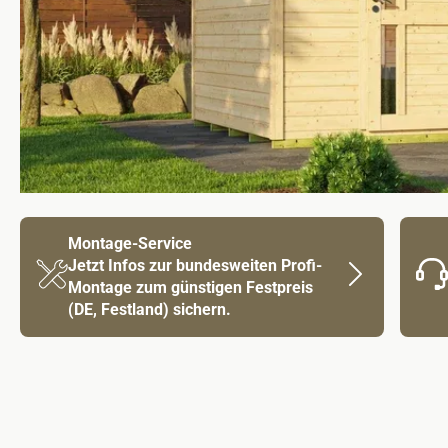
Montage-Service
Jetzt Infos zur bundesweiten Profi-
Montage zum günstigen Festpreis
(DE, Festland) sichern.