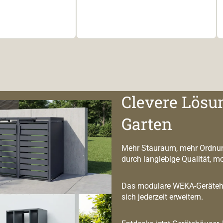
Clevere Lösu
Garten
Mehr Stauraum, mehr Ordnun
durch langlebige Qualität, m
Das modulare WEKA-Geräteha
sich jederzeit erweitern.