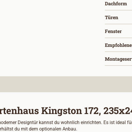
a
Dachform
ausw
Türen
aus
Fenster
Empfohlene
Montageser
tenhaus Kingston 172, 235x24
ner Designtür kannst du wohnlich einrichten. Es ist ideal für 
rhältst du mit dem optionalen Anbau.