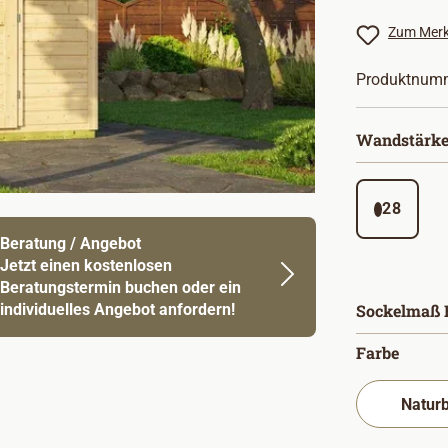
Zum Merk
Produktnum
Wandstärke
28
Beratung / Angebot
Jetzt einen kostenlosen
Beratungstermin buchen oder ein
individuelles Angebot anfordern!
Sockelmaß B
auswä
Farbe