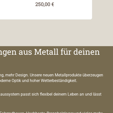
250,00 €
Regulärer Preis:
ngen aus Metall für deinen
g, mehr Design. Unsere neuen Metallprodukte überzeugen
oderne Optik und hoher Wetterbeständigkeit.
ussystem passt sich flexibel deinem Leben an und lässt