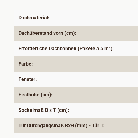
Dachmaterial:
Dachüberstand vorn (cm):
Erforderliche Dachbahnen (Pakete à 5 m²):
Farbe:
Fenster:
Firsthöhe (cm):
Sockelmaß B x T (cm):
Tür Durchgangsmaß BxH (mm) - Tür 1: