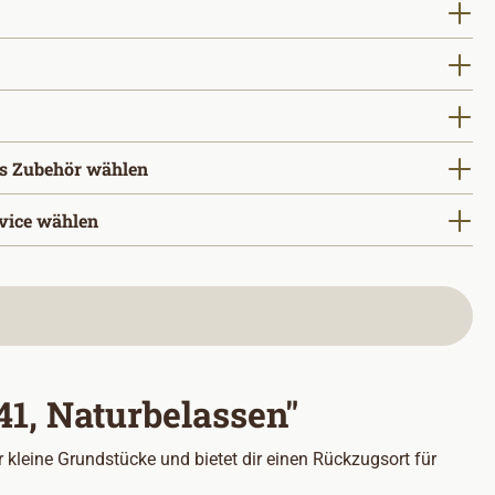
uswählen
ählen
wählen
s Zubehör wählen
vice wählen
1, Naturbelassen"
kleine Grundstücke und bietet dir einen Rückzugsort für