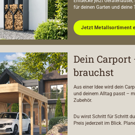
Entdecke jetzt Gerätehäuser,
für deinen Garten und deine 
Jetzt Metallsortiment 
Dein Carport 
brauchst
Aus einer Idee wird dein Car
und deinem Alltag passt – m
Zubehör.
Du wirst Schritt für Schritt 
Preis jederzeit im Blick. Plan