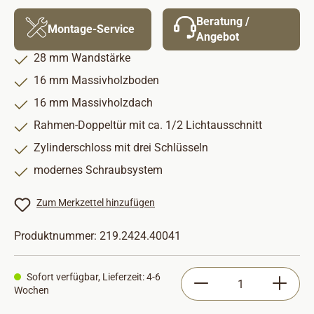
Beratung /
Montage-Service
Angebot
28 mm Wandstärke
16 mm Massivholzboden
16 mm Massivholzdach
Rahmen-Doppeltür mit ca. 1/2 Lichtausschnitt
Zylinderschloss mit drei Schlüsseln
modernes Schraubsystem
Zum Merkzettel hinzufügen
Produktnummer:
219.2424.40041
Produkt Anzahl: Gib
Sofort verfügbar, Lieferzeit: 4-6
Wochen