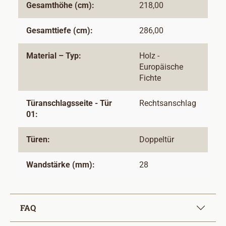
Gesamthöhe (cm):
218,00
Gesamttiefe (cm):
286,00
Material – Typ:
Holz -
Europäische
Fichte
Türanschlagsseite - Tür
Rechtsanschlag
01:
Türen:
Doppeltür
Wandstärke (mm):
28
FAQ