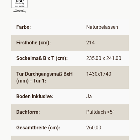
Farbe:
Naturbelassen
Firsthöhe (cm):
214
Sockelmaß B x T (cm):
235,00 x 241,00
Tür Durchgangsmaß BxH
1430x1740
(mm) - Tür 1:
Boden inklusive:
Ja
Dachform:
Pultdach >5°
Gesamtbreite (cm):
260,00