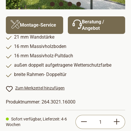
Beratung /
Montage-Service
Angebot
21 mm Wandstärke
16 mm Massivholzboden
16 mm Massivholz-Pultdach
außen doppelt aufgetragene Wetterschutzfarbe
breite Rahmen- Doppeltür
Zum Merkzettel hinzufügen
Produktnummer:
264.3021.16000
Produkt Anzahl: Gib
Sofort verfügbar, Lieferzeit: 4-6
Wochen