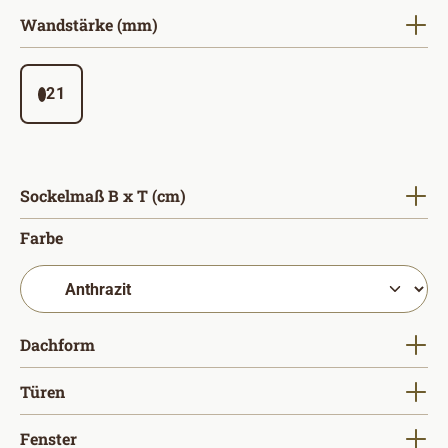
auswählen
Wandstärke (mm)
21
auswählen
Sockelmaß B x T (cm)
auswählen
Farbe
auswählen
Dachform
auswählen
Türen
auswählen
Fenster