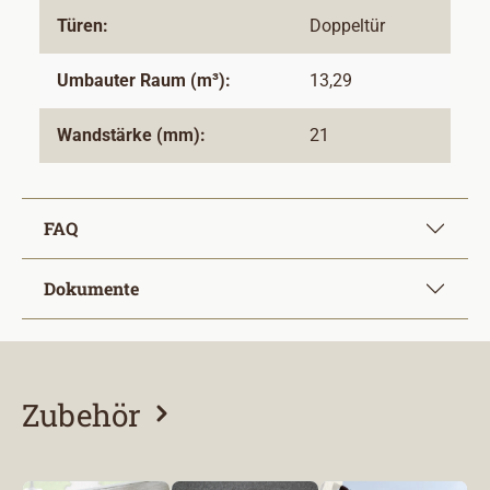
Türen:
Doppeltür
Umbauter Raum (m³):
13,29
Wandstärke (mm):
21
FAQ
Dokumente
Zubehör
Produktgalerie überspringen