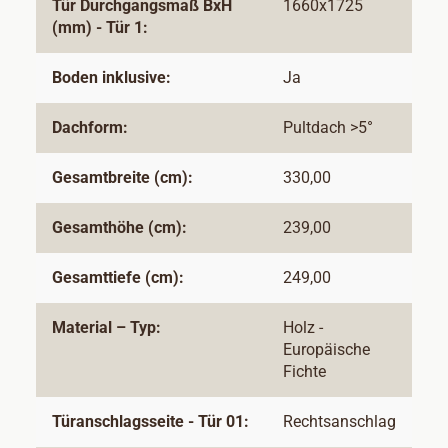
Tür Durchgangsmaß BxH
1660x1725
(mm) - Tür 1:
Boden inklusive:
Ja
Dachform:
Pultdach >5°
Gesamtbreite (cm):
330,00
Gesamthöhe (cm):
239,00
Gesamttiefe (cm):
249,00
Material – Typ:
Holz -
Europäische
Fichte
Türanschlagsseite - Tür 01:
Rechtsanschlag