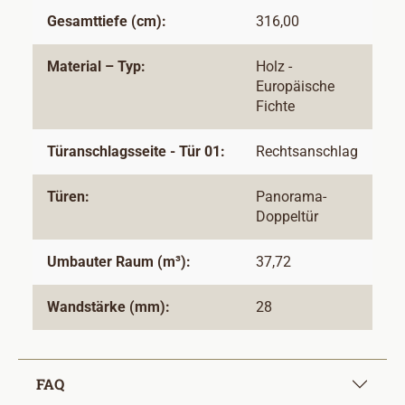
Gesamttiefe (cm):
316,00
Material – Typ:
Holz -
Europäische
Fichte
Türanschlagsseite - Tür 01:
Rechtsanschlag
Türen:
Panorama-
Doppeltür
Umbauter Raum (m³):
37,72
Wandstärke (mm):
28
FAQ