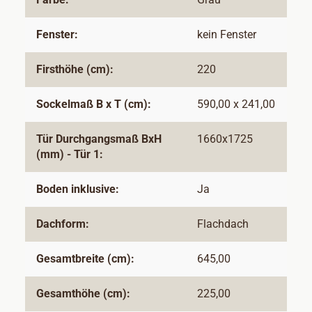
Fenster:
kein Fenster
Firsthöhe (cm):
220
Sockelmaß B x T (cm):
590,00 x 241,00
Tür Durchgangsmaß BxH
1660x1725
(mm) - Tür 1:
Boden inklusive:
Ja
Dachform:
Flachdach
Gesamtbreite (cm):
645,00
Gesamthöhe (cm):
225,00