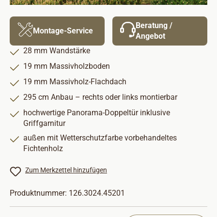
Beratung /
Montage-Service
Angebot
28 mm Wandstärke
19 mm Massivholzboden
19 mm Massivholz-Flachdach
295 cm Anbau – rechts oder links montierbar
hochwertige Panorama-Doppeltür inklusive
Griffgarnitur
außen mit Wetterschutzfarbe vorbehandeltes
Fichtenholz
Zum Merkzettel hinzufügen
Produktnummer:
126.3024.45201