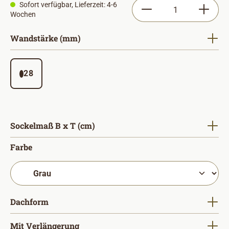
Produkt Anzahl: Gib
Sofort verfügbar, Lieferzeit: 4-6
Wochen
auswählen
Wandstärke (mm)
28
auswählen
Sockelmaß B x T (cm)
auswählen
Farbe
auswählen
Dachform
auswählen
Mit Verlängerung