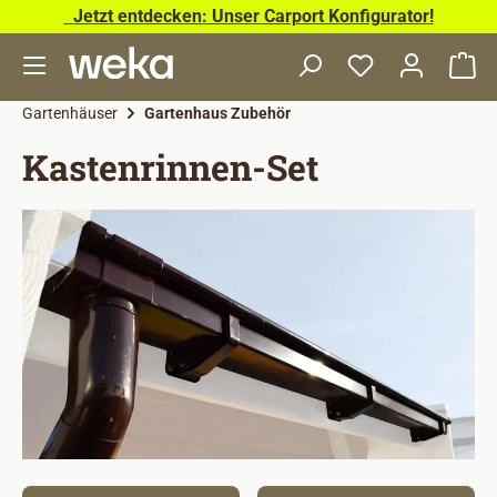
Jetzt entdecken: Unser Carport Konfigurator!
Zum Hauptinhalt springen
Wa
Gartenhäuser
Gartenhaus Zubehör
Kastenrinnen-Set
Bildergalerie überspringen