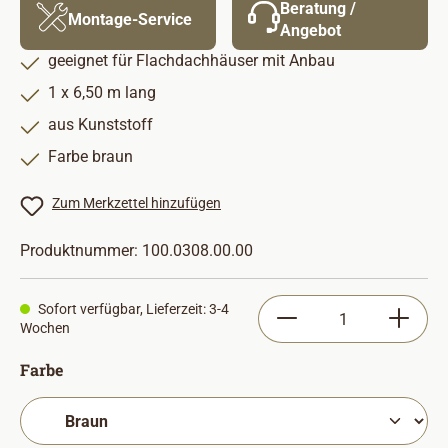
Beratung /
Montage-Service
Angebot
geeignet für Flachdachhäuser mit Anbau
1 x 6,50 m lang
aus Kunststoff
Farbe braun
Zum Merkzettel hinzufügen
Produktnummer:
100.0308.00.00
Produkt Anzahl: Gib
Sofort verfügbar, Lieferzeit: 3-4
Wochen
auswählen
Farbe