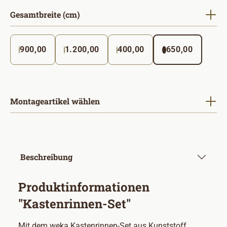
auswählen
Gesamtbreite (cm)
900,00
1.200,00
400,00
650,00
Montageartikel wählen
Beschreibung
Produktinformationen
"Kastenrinnen-Set"
Mit dem weka Kastenrinnen-Set aus Kunststoff