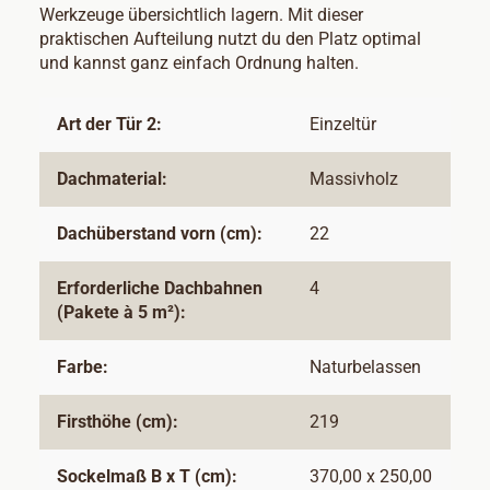
Werkzeuge übersichtlich lagern. Mit dieser
praktischen Aufteilung nutzt du den Platz optimal
und kannst ganz einfach Ordnung halten.
Art der Tür 2:
Einzeltür
Dachmaterial:
Massivholz
Dachüberstand vorn (cm):
22
Erforderliche Dachbahnen
4
(Pakete à 5 m²):
Farbe:
Naturbelassen
Firsthöhe (cm):
219
Sockelmaß B x T (cm):
370,00 x 250,00