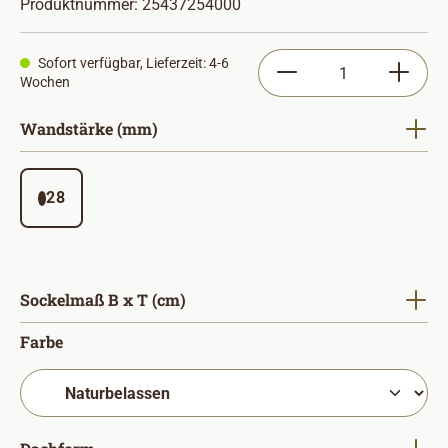
Produktnummer:
25437254000
Produkt Anzahl: Gib
Sofort verfügbar, Lieferzeit: 4-6
Wochen
auswählen
Wandstärke (mm)
28
auswählen
Sockelmaß B x T (cm)
auswählen
Farbe
auswählen