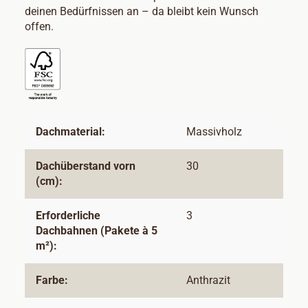
deinen Bedürfnissen an – da bleibt kein Wunsch
offen.
Dachmaterial:
Massivholz
Dachüberstand vorn
30
(cm):
Erforderliche
3
Dachbahnen (Pakete à 5
m²):
Farbe:
Anthrazit