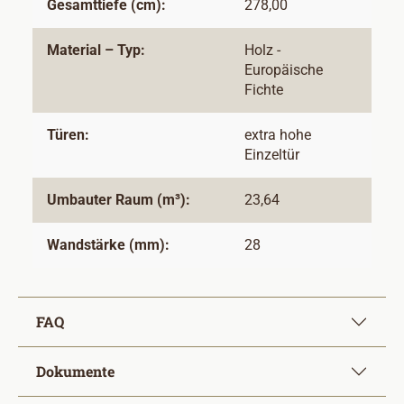
Gesamttiefe (cm):
278,00
Material – Typ:
Holz -
Europäische
Fichte
Türen:
extra hohe
Einzeltür
Umbauter Raum (m³):
23,64
Wandstärke (mm):
28
FAQ
Dokumente