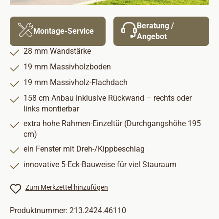
Beratung /
Montage-Service
Angebot
28 mm Wandstärke
19 mm Massivholzboden
19 mm Massivholz-Flachdach
158 cm Anbau inklusive Rückwand – rechts oder
links montierbar
extra hohe Rahmen-Einzeltür (Durchgangshöhe 195
cm)
ein Fenster mit Dreh-/Kippbeschlag
innovative 5-Eck-Bauweise für viel Stauraum
Zum Merkzettel hinzufügen
Produktnummer:
213.2424.46110