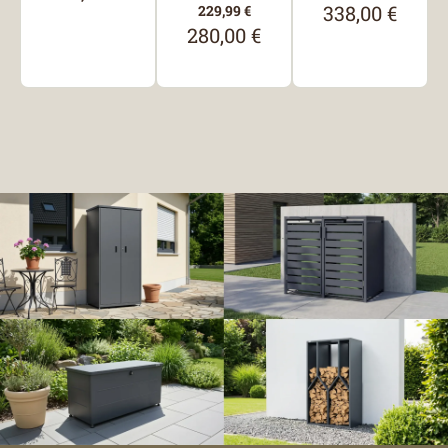
338,00 €
229,99 €
Regulärer Preis
280,00 €
Regulärer Preis: