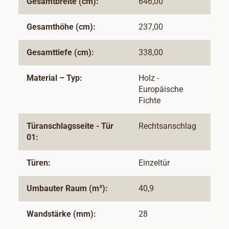
Gesamtbreite (cm):
646,00
Gesamthöhe (cm):
237,00
Gesamttiefe (cm):
338,00
Material – Typ:
Holz -
Europäische
Fichte
Türanschlagsseite - Tür
Rechtsanschlag
01:
Türen:
Einzeltür
Umbauter Raum (m³):
40,9
Wandstärke (mm):
28