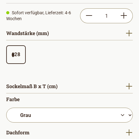
Produkt Anzahl: Gib
Sofort verfügbar, Lieferzeit: 4-6
Wochen
auswählen
Wandstärke (mm)
28
auswählen
Sockelmaß B x T (cm)
auswählen
Farbe
auswählen
Dachform