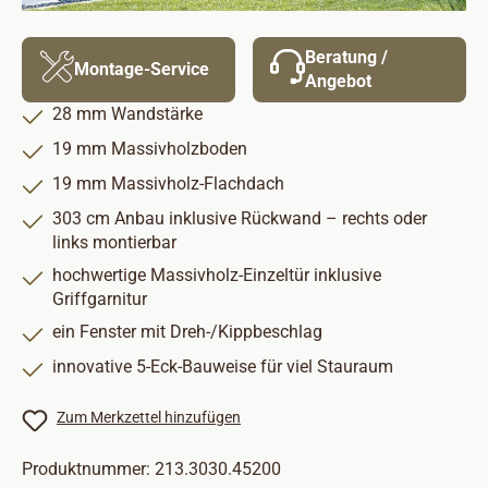
Beratung /
Montage-Service
Angebot
28 mm Wandstärke
19 mm Massivholzboden
19 mm Massivholz-Flachdach
303 cm Anbau inklusive Rückwand – rechts oder
links montierbar
hochwertige Massivholz-Einzeltür inklusive
Griffgarnitur
ein Fenster mit Dreh-/Kippbeschlag
innovative 5-Eck-Bauweise für viel Stauraum
Zum Merkzettel hinzufügen
Produktnummer:
213.3030.45200