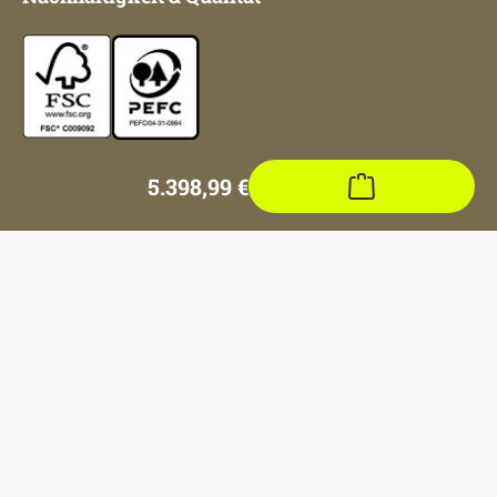
5.398,99 €
Regulärer Preis:
Unsere Auszeichnungen
Impressum
AGB
Datenschutz
Datenschutz Social Media
Vertrag widerrufen