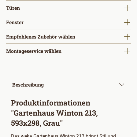
auswählen
Türen
auswählen
Fenster
Empfohlenes Zubehör wählen
Montageservice wählen
Beschreibung
Produktinformationen
"Gartenhaus Winton 213,
593x298, Grau"
Das weka Gartenhaus Winton 213 bringt Stil und