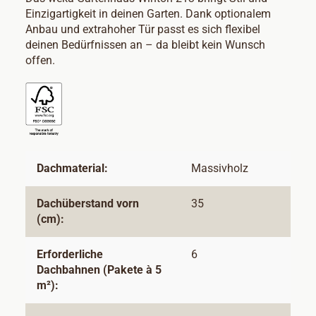
Einzigartigkeit in deinen Garten. Dank optionalem
Anbau und extrahoher Tür passt es sich flexibel
deinen Bedürfnissen an – da bleibt kein Wunsch
offen.
Dachmaterial:
Massivholz
Dachüberstand vorn
35
(cm):
Erforderliche
6
Dachbahnen (Pakete à 5
m²):