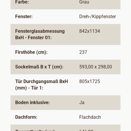
Farbe:
Grau
Fenster:
Dreh-/Kippfenster
Fensterglasabmessung
842x1134
BxH - Fenster 01:
Firsthöhe (cm):
237
Sockelmaß B x T (cm):
593,00 x 298,00
Tür Durchgangsmaß BxH
805x1725
(mm) - Tür 1:
Boden inklusive:
Ja
Dachform:
Flachdach