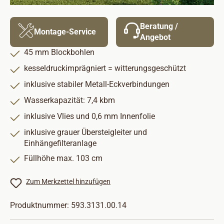
Beratung /
Montage-Service
Angebot
45 mm Blockbohlen
kesseldruckimprägniert = witterungsgeschützt
inklusive stabiler Metall-Eckverbindungen
Wasserkapazität: 7,4 kbm
inklusive Vlies und 0,6 mm Innenfolie
inklusive grauer Übersteigleiter und
Einhängefilteranlage
Füllhöhe max. 103 cm
Zum Merkzettel hinzufügen
Produktnummer:
593.3131.00.14