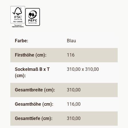
Farbe:
Blau
Firsthöhe (cm):
116
Sockelmaß B x T
310,00 x 310,00
(cm):
Gesamtbreite (cm):
310,00
Gesamthöhe (cm):
116,00
Gesamttiefe (cm):
310,00