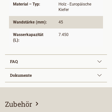
Material – Typ:
Holz - Europäische
Kiefer
Wandstärke (mm):
45
Wasserkapazität
7.450
(L):
FAQ
Dokumente
Zubehör