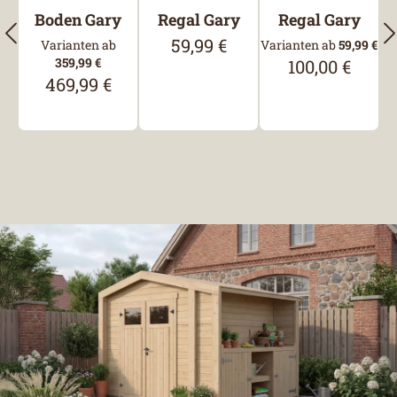
Boden Gary
Regal Gary
Regal Gary
59,99 €
Regulärer Preis:
Varianten ab
Varianten ab
59,99 €
359,99 €
100,00 €
Regulärer Prei
469,99 €
Regulärer Preis: