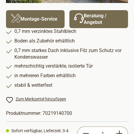
Beratung /
Montage-Service
Angebot
0,7 mm verzinktes Stahlblech
Boden als Zubehör erhältlich
0,7 mm starkes Dach inklusive Filz zum Schutz vor
Kondenswasser
mehrschichtig verstärkte, isolierte Tür
in mehreren Farben erhältlich
stabil & wetterfest
Zum Merkzettel hinzufügen
Produktnummer:
70219140700
Produkt Anzahl: Gib
Sofort verfügbar, Lieferzeit: 3-4