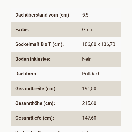
Dachüberstand vorn (cm):
5,5
Farbe:
Grün
Sockelmaß B x T (cm):
186,80 x 136,70
Boden inklusive:
Nein
Dachform:
Pultdach
Gesamtbreite (cm):
191,80
Gesamthöhe (cm):
215,60
Gesamttiefe (cm):
147,60