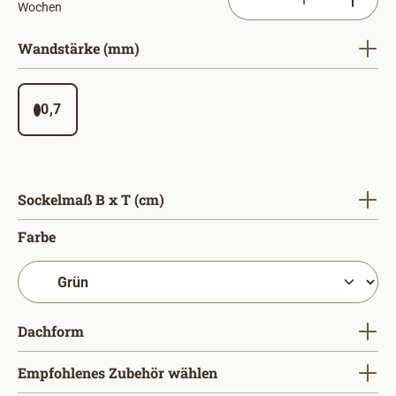
Wochen
auswählen
Wandstärke (mm)
0,7
auswählen
Sockelmaß B x T (cm)
auswählen
Farbe
auswählen
Dachform
Empfohlenes Zubehör wählen