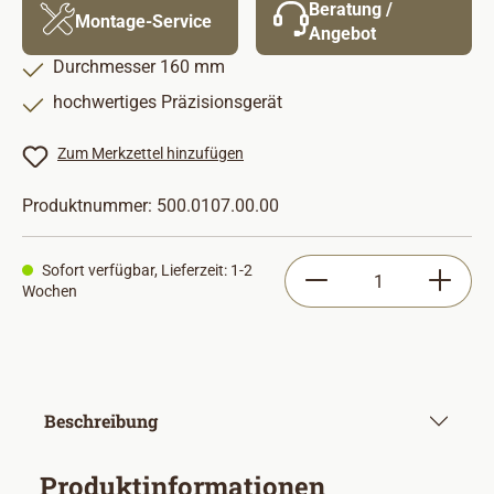
Beratung /
Montage-Service
Angebot
Durchmesser 160 mm
hochwertiges Präzisionsgerät
Zum Merkzettel hinzufügen
Produktnummer:
500.0107.00.00
Produkt Anzahl: Gib
Sofort verfügbar, Lieferzeit: 1-2
Wochen
Beschreibung
Produktinformationen