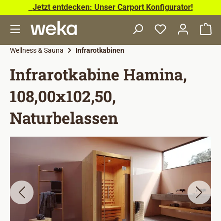
Jetzt entdecken: Unser Carport Konfigurator!
Zum Hauptinhalt springen
Wa
Wellness & Sauna
Infrarotkabinen
Infrarotkabine Hamina,
108,00x102,50,
Naturbelassen
Bildergalerie überspringen