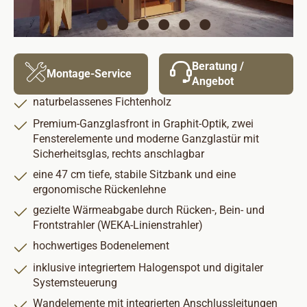
Beratung /
Montage-Service
Angebot
naturbelassenes Fichtenholz
Premium-Ganzglasfront in Graphit-Optik, zwei
Fensterelemente und moderne Ganzglastür mit
Sicherheitsglas, rechts anschlagbar
eine 47 cm tiefe, stabile Sitzbank und eine
ergonomische Rückenlehne
gezielte Wärmeabgabe durch Rücken-, Bein- und
Frontstrahler (WEKA-Linienstrahler)
hochwertiges Bodenelement
inklusive integriertem Halogenspot und digitaler
Systemsteuerung
Wandelemente mit integrierten Anschlussleitungen