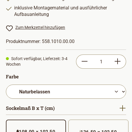
inklusive Montagematerial und ausführlicher
Aufbauanleitung
Zum Merkzettel hinzufügen
Produktnummer:
558.1010.00.00
Produkt Anzahl: Gib
Sofort verfügbar, Lieferzeit: 3-4
Wochen
auswählen
Farbe
auswählen
Sockelmaß B x T (cm)
108,00 x 102,50