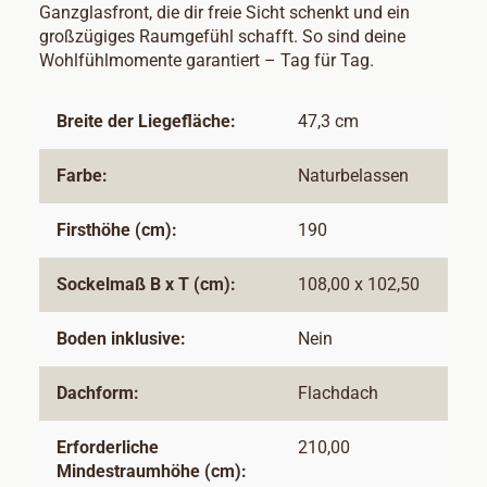
Ganzglasfront, die dir freie Sicht schenkt und ein
großzügiges Raumgefühl schafft. So sind deine
Wohlfühlmomente garantiert – Tag für Tag.
Breite der Liegefläche:
47,3 cm
Farbe:
Naturbelassen
Firsthöhe (cm):
190
Sockelmaß B x T (cm):
108,00 x 102,50
Boden inklusive:
Nein
Dachform:
Flachdach
Erforderliche
210,00
Mindestraumhöhe (cm):