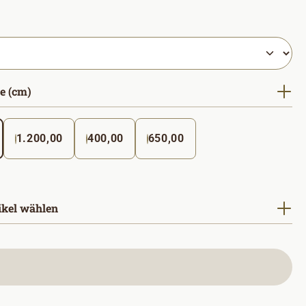
hlen
auswählen
e (cm)
1.200,00
400,00
650,00
ikel wählen