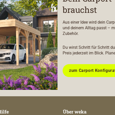
brauchst
Aus einer Idee wird dein Car
und deinem Alltag passt – m
Zubehör.
Du wirst Schritt für Schritt 
Preis jederzeit im Blick. Plan
zum Carport Konfigura
Hilfe
Über weka