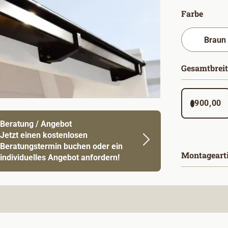
auswä
Farbe
Gesamtbreit
900,00
Beratung / Angebot
Jetzt einen kostenlosen
Beratungstermin buchen oder ein
Montageart
individuelles Angebot anfordern!