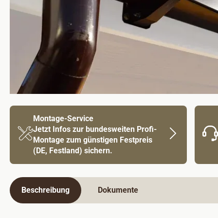
Montage-Service
Jetzt Infos zur bundesweiten Profi-
Montage zum günstigen Festpreis
(DE, Festland) sichern.
Beschreibung
Dokumente