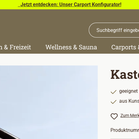
Jetzt entdecken: Unser Carport Konfigurator!
n & Freizeit
Wellness & Sauna
Carports
Kast
geeignet
aus Kuns
Zum Merk
Produktnum