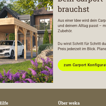
brauchst
Aus einer Idee wird dein Car
und deinem Alltag passt – m
Zubehör.
Du wirst Schritt für Schritt 
Preis jederzeit im Blick. Plan
zum Carport Konfigura
Hilfe
Über weka