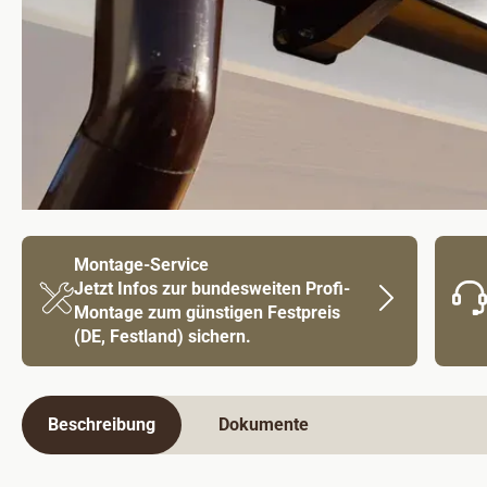
Montage-Service
Jetzt Infos zur bundesweiten Profi-
Montage zum günstigen Festpreis
(DE, Festland) sichern.
Beschreibung
Dokumente