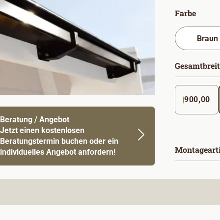
auswä
Farbe
Gesamtbreit
900,00
Beratung / Angebot
Jetzt einen kostenlosen
Beratungstermin buchen oder ein
Montageart
individuelles Angebot anfordern!