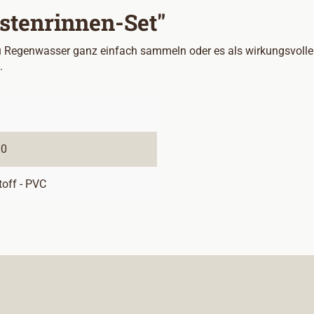
stenrinnen-Set"
 Regenwasser ganz einfach sammeln oder es als wirkungsvollen 
.
00
toff - PVC