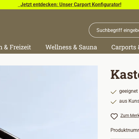
Jetzt entdecken: Unser Carport Konfigurator!
n & Freizeit
Wellness & Sauna
Carports
Kast
geeignet
aus Kuns
Zum Merk
Produktnum