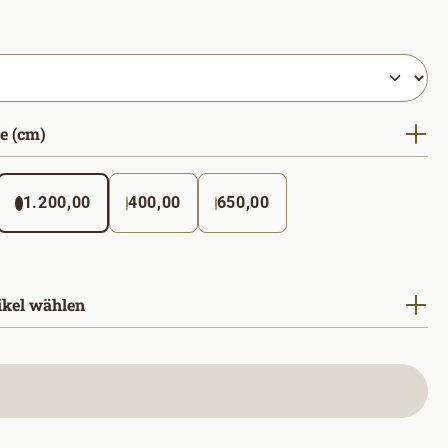
hlen
auswählen
e (cm)
1.200,00
400,00
650,00
ikel wählen