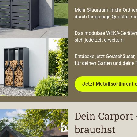
Mehr Stauraum, mehr Ordnun
durch langlebige Qualität, m
Das modulare WEKA-Geräteha
sich jederzeit erweitern.
Entdecke jetzt Gerätehäuser,
für deinen Garten und deine 
Jetzt Metallsortiment 
Dein Carport 
brauchst