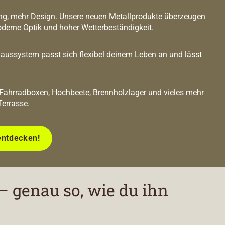
g, mehr Design. Unsere neuen Metallprodukte überzeugen
oderne Optik und hoher Wetterbeständigkeit.
ussystem passt sich flexibel deinem Leben an und lässt
 Fahrradboxen, Hochbeete, Brennholzlager und vieles mehr
Terrasse.
entdecken!
– genau so, wie du ihn