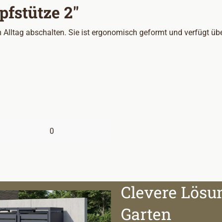
fstütze 2"
lltag abschalten. Sie ist ergonomisch geformt und verfügt über 
0
Clevere Lösu
Garten