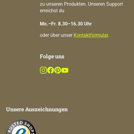
zu unseren Produkten. Unseren Support
erreichst du
Mo.–Fr. 8.30–16.30 Uhr
oder über unser
Kontaktformular
.
Folge uns
Unsere Auszeichnungen