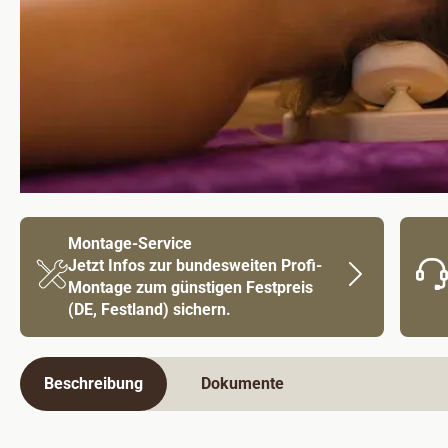
Montage-Service
Jetzt Infos zur bundesweiten Profi-
Montage zum günstigen Festpreis
(DE, Festland) sichern.
Beschreibung
Dokumente