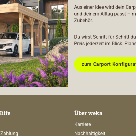
Aus einer Idee wird dein Car
und deinem Alltag passt – m
Zubehör.
Du wirst Schritt für Schritt 
Preis jederzeit im Blick. Plan
zum Carport Konfigura
Hilfe
Über weka
Karriere
 Zahlung
Nachhaltigkeit