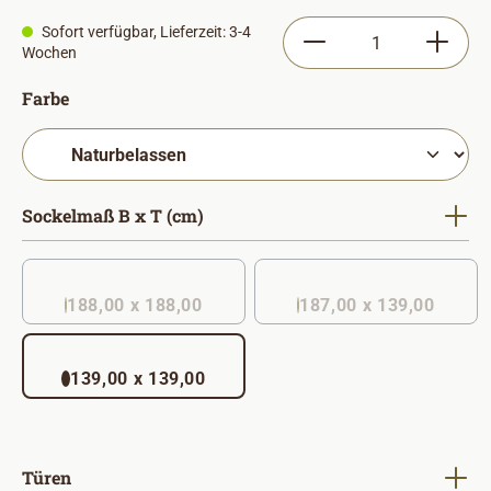
Produkt Anzahl: Gib
Sofort verfügbar, Lieferzeit: 3-4
Wochen
auswählen
Farbe
auswählen
Sockelmaß B x T (cm)
188,00 x 188,00
187,00 x 139,00
(Diese Option ist zurzeit nicht verfügbar. )
139,00 x 139,00
auswählen
Türen