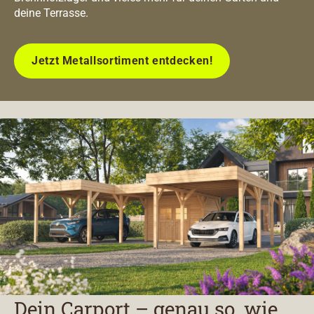
deine Terrasse.
Jetzt Metallsortiment entdecken!
Dein Carport – genau so, wie