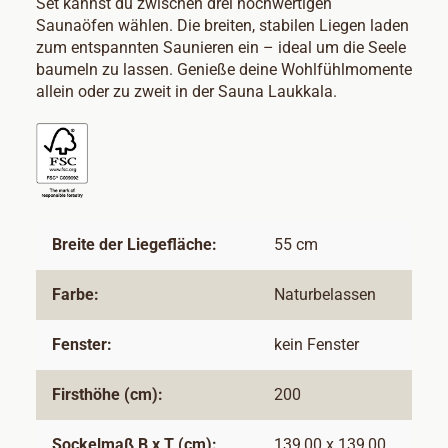
Set kannst du zwischen drei hochwertigen
Saunaöfen wählen. Die breiten, stabilen Liegen laden
zum entspannten Saunieren ein – ideal um die Seele
baumeln zu lassen. Genieße deine Wohlfühlmomente
allein oder zu zweit in der Sauna Laukkala.
Breite der Liegefläche:
55 cm
Farbe:
Naturbelassen
Fenster:
kein Fenster
Firsthöhe (cm):
200
Sockelmaß B x T (cm):
139,00 x 139,00