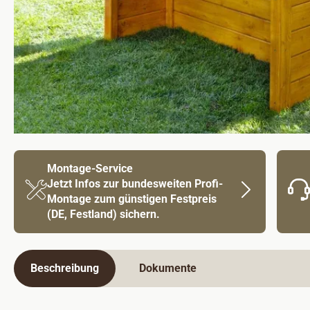
Montage-Service
Jetzt Infos zur bundesweiten Profi-
Montage zum günstigen Festpreis
(DE, Festland) sichern.
Beschreibung
Dokumente