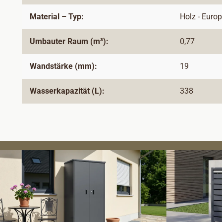
Material – Typ:
Holz - Euro
Umbauter Raum (m³):
0,77
Wandstärke (mm):
19
Wasserkapazität (L):
338