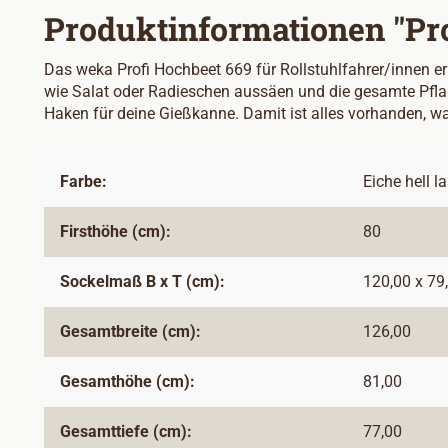
Produktinformationen "Prof
Das weka Profi Hochbeet 669 für Rollstuhlfahrer/innen e
wie Salat oder Radieschen aussäen und die gesamte Pflan
Haken für deine Gießkanne. Damit ist alles vorhanden, w
Farbe:
Eiche hell la
Firsthöhe (cm):
80
Sockelmaß B x T (cm):
120,00 x 79
Gesamtbreite (cm):
126,00
Gesamthöhe (cm):
81,00
Gesamttiefe (cm):
77,00