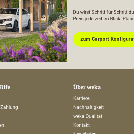
Du wirst Schritt für Schritt 
Preis jederzeit im Blick. Plan
zum Carport Konfigura
Hilfe
Über weka
Karriere
 Zahlung
Nachhaltigkeit
weka Qualität
en
Kontakt