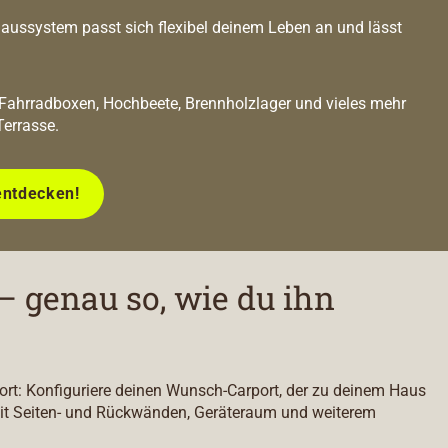
ussystem passt sich flexibel deinem Leben an und lässt
 Fahrradboxen, Hochbeete, Brennholzlager und vieles mehr
Terrasse.
entdecken!
– genau so, wie du ihn
port: Konfiguriere deinen Wunsch-Carport, der zu deinem Haus
it Seiten- und Rückwänden, Geräteraum und weiterem