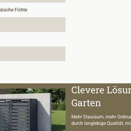
päische Fichte
Clevere Lösu
Garten
Mehr Stauraum, mehr Ordnun
durch langlebige Qualität, m