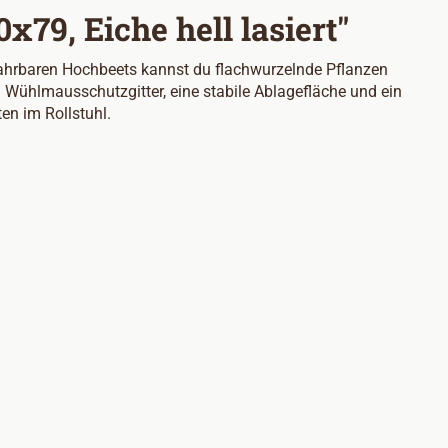
79, Eiche hell lasiert"
rfahrbaren Hochbeets kannst du flachwurzelnde Pflanzen
 Wühlmausschutzgitter, eine stabile Ablagefläche und ein
en im Rollstuhl.