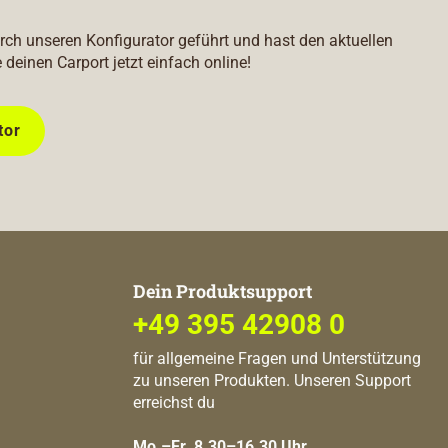
durch unseren Konfigurator geführt und hast den aktuellen
e deinen Carport jetzt einfach online!
tor
Dein Produktsupport
+49 395 42908 0
für allgemeine Fragen und Unterstützung
zu unseren Produkten. Unseren Support
erreichst du
Mo.–Fr. 8.30–16.30 Uhr