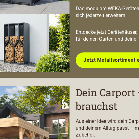
Das modulare WEKA-Geräteha
sich jederzeit erweitern.
Entdecke jetzt Gerätehäuser,
für deinen Garten und deine 
Jetzt Metallsortiment 
Dein Carport 
brauchst
Aus einer Idee wird dein Car
und deinem Alltag passt – m
Zubehör.