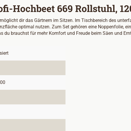
i-Hochbeet 669 Rollstuhl, 120x
rmöglicht dir das Gärtnern im Sitzen. Im Tischbereich des unte
zfläche optimal nutzen. Zum Set gehören eine Noppenfolie, ein
as du brauchst für mehr Komfort und Freude beim Säen und Ernt
siert
,00