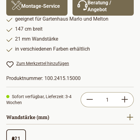
Beratung /
Montage-Service
Angebot
geeignet für Gartenhaus Marlo und Melton
147 cm breit
21 mm Wandstärke
in verschiedenen Farben erhältlich
Zum Merkzettel hinzufügen
Produktnummer:
100.2415.15000
Produkt Anzahl: Gib
Sofort verfügbar, Lieferzeit: 3-4
Wochen
auswählen
Wandstärke (mm)
21