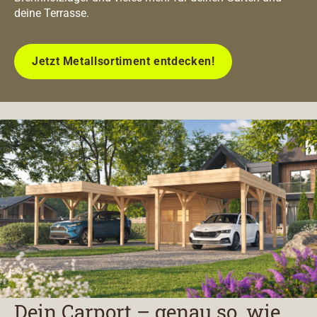
deine Terrasse.
Jetzt Metallsortiment entdecken!
Dein Carport – genau so, wie