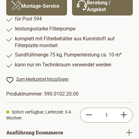
Beratung /
Montage-Service
Angebot
für Pool 594
leistungsstarke Filterpumpe
komplett mit Filterbehälter aus Kunststoff auf
Filterplatte montiert
Sandfüllmenge 75 kg, Pumpenleistung ca. 10 m³
kann nur im Technikraum verwendet werden
Zum Merkzettel hinzufügen
Produktnummer:
590.0102.20.00
Produkt Anzahl: Gib
Sofort verfügbar, Lieferzeit: 3-4
Wochen
auswählen
Ausführung Ecommerce