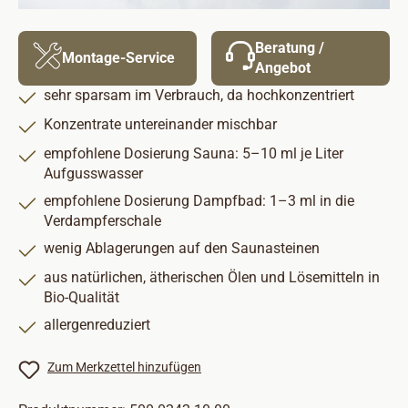
Beratung /
Montage-Service
Angebot
sehr sparsam im Verbrauch, da hochkonzentriert
Konzentrate untereinander mischbar
empfohlene Dosierung Sauna: 5–10 ml je Liter
Aufgusswasser
empfohlene Dosierung Dampfbad: 1–3 ml in die
Verdampferschale
wenig Ablagerungen auf den Saunasteinen
aus natürlichen, ätherischen Ölen und Lösemitteln in
Bio-Qualität
allergenreduziert
Zum Merkzettel hinzufügen