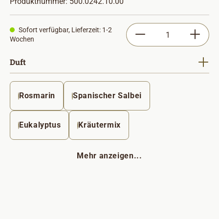
Produktnummer:
500.0242.10.00
Produkt Anzahl: Gib
Sofort verfügbar, Lieferzeit: 1-2
Wochen
auswählen
Duft
Rosmarin
Spanischer Salbei
Eukalyptus
Kräutermix
Mehr anzeigen...