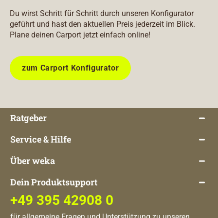
Du wirst Schritt für Schritt durch unseren Konfigurator
geführt und hast den aktuellen Preis jederzeit im Blick.
Plane deinen Carport jetzt einfach online!
zum Carport Konfigurator
Ratgeber
Service & Hilfe
Über weka
Dein Produktsupport
+49 395 42908 0
für allgemeine Fragen und Unterstützung zu unseren