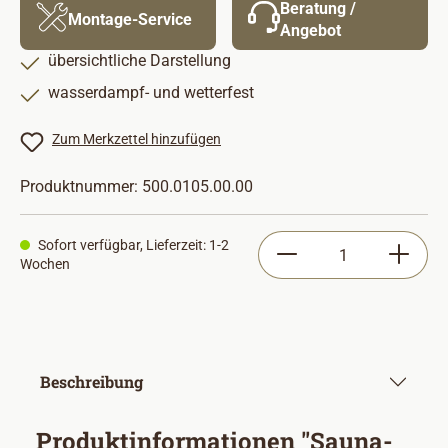
Beratung /
Montage-Service
Angebot
übersichtliche Darstellung
wasserdampf- und wetterfest
Zum Merkzettel hinzufügen
Produktnummer:
500.0105.00.00
Produkt Anzahl: Gib
Sofort verfügbar, Lieferzeit: 1-2
Wochen
Beschreibung
Produktinformationen "Sauna-