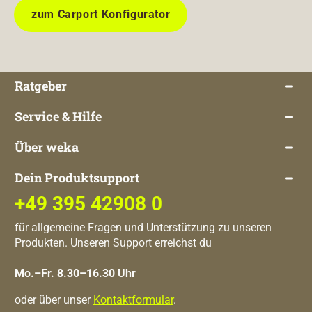
zum Carport Konfigurator
Ratgeber
Service & Hilfe
Über weka
Dein Produktsupport
+49 395 42908 0
für allgemeine Fragen und Unterstützung zu unseren
Produkten. Unseren Support erreichst du
Mo.–Fr. 8.30–16.30 Uhr
oder über unser
Kontaktformular
.