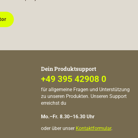
tor
Dein Produktsupport
+49 395 42908 0
für allgemeine Fragen und Unterstützung
zu unseren Produkten. Unseren Support
erreichst du
Mo.–Fr. 8.30–16.30 Uhr
oder über unser
Kontaktformular
.