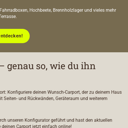
 Fahrradboxen, Hochbeete, Brennholzlager und vieles mehr
Terrasse.
entdecken!
– genau so, wie du ihn
port: Konfiguriere deinen Wunsch-Carport, der zu deinem Haus
it Seiten- und Rückwänden, Geräteraum und weiterem
durch unseren Konfigurator geführt und hast den aktuellen
e deinen Carport jetzt einfach online!