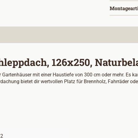
Montageart
hleppdach, 126x250, Naturbel
 Gartenhäuser mit einer Haustiefe von 300 cm oder mehr. Es kan
achung bietet dir wertvollen Platz für Brennholz, Fahrräder ode
2