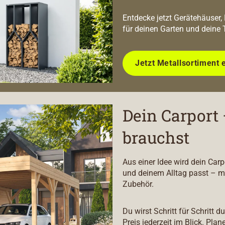
Entdecke jetzt Gerätehäuser,
für deinen Garten und deine 
Jetzt Metallsortiment 
Dein Carport 
brauchst
Aus einer Idee wird dein Car
und deinem Alltag passt – m
Zubehör.
Du wirst Schritt für Schritt 
Preis jederzeit im Blick. Plan