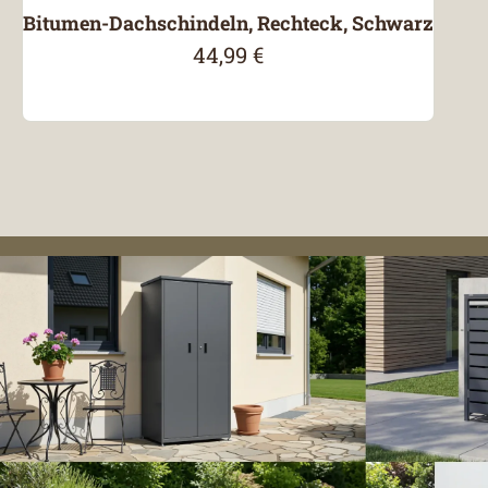
Bitumen-Dachschindeln, Rechteck, Schwarz
44,99 €
Regulärer Preis: