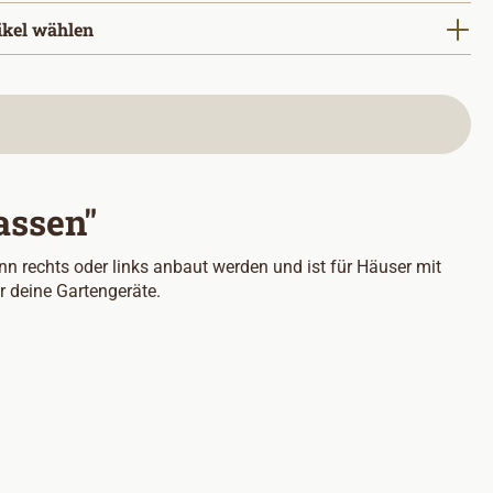
ikel wählen
assen"
n rechts oder links anbaut werden und ist für Häuser mit
r deine Gartengeräte.