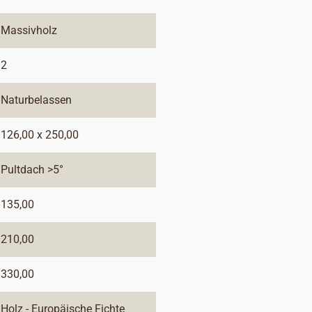
Massivholz
2
Naturbelassen
126,00 x 250,00
Pultdach >5°
135,00
210,00
330,00
Holz - Europäische Fichte