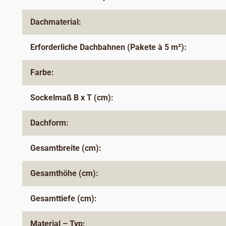
Dachmaterial:
Erforderliche Dachbahnen (Pakete à 5 m²):
Farbe:
Sockelmaß B x T (cm):
Dachform:
Gesamtbreite (cm):
Gesamthöhe (cm):
Gesamttiefe (cm):
Material – Typ: