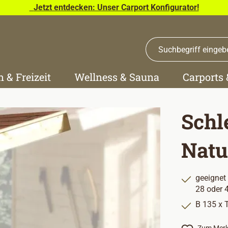
Jetzt entdecken: Unser Carport Konfigurator!
n & Freizeit
Wellness & Sauna
Carports
Schl
Natu
geeignet
28 oder
B 135 x 