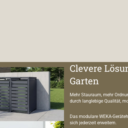
Clevere Lösu
Garten
Mehr Stauraum, mehr Ordnun
durch langlebige Qualität, m
Das modulare WEKA-Geräteha
sich jederzeit erweitern.